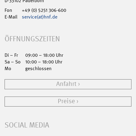
D-33102 Paderborn
Fon
+49 (0) 5251 306-600
E-Mail
service(at)hnf.de
ÖFFNUNGSZEITEN
Di – Fr
09:00 – 18:00 Uhr
Sa – So
10:00 – 18:00 Uhr
Mo
geschlossen
Anfahrt
Preise
SOCIAL MEDIA