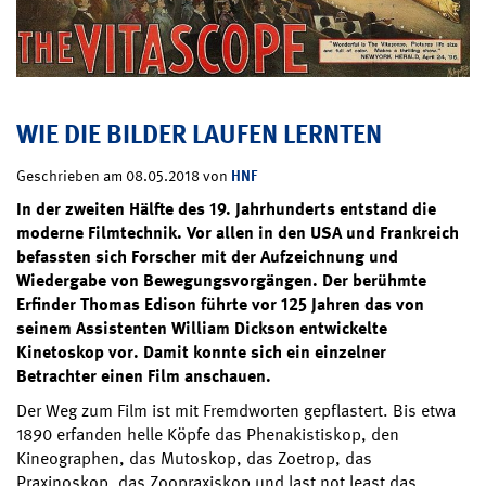
WIE DIE BILDER LAUFEN LERNTEN
HNF
Geschrieben am 08.05.2018 von
In der zweiten Hälfte des 19. Jahrhunderts entstand die
moderne Filmtechnik. Vor allen in den USA und Frankreich
befassten sich Forscher mit der Aufzeichnung und
Wiedergabe von Bewegungsvorgängen. Der berühmte
Erfinder Thomas Edison führte vor 125 Jahren das von
seinem Assistenten William Dickson entwickelte
Kinetoskop vor. Damit konnte sich ein einzelner
Betrachter einen Film anschauen.
Der Weg zum Film ist mit Fremdworten gepflastert. Bis etwa
1890 erfanden helle Köpfe das Phenakistiskop, den
Kineographen, das Mutoskop, das Zoetrop, das
Praxinoskop, das Zoopraxiskop und last not least das