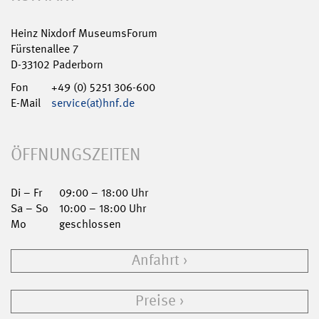
Heinz Nixdorf MuseumsForum
Fürstenallee 7
D-33102 Paderborn
Fon
+49 (0) 5251 306-600
E-Mail
service(at)hnf.de
ÖFFNUNGSZEITEN
Di – Fr
09:00 – 18:00 Uhr
Sa – So
10:00 – 18:00 Uhr
Mo
geschlossen
Anfahrt
Preise