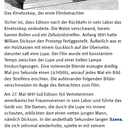
Das Kinetoskop, der erste Filmbetrachter
Sicher ist, dass Edison nach der Rückkehr in sein Labor das
Kinetoskop veränderte. Die Walze verschwand, herein
kamen Rollen und ein Zelluloidstreifen. Anfang 1891 hatte
William Dickson den Prototyp fertiggestellt. Äußerlich war er
ein Holzkasten mit einem Guckloch auf der Oberseite;
darunter saß eine Lupe. Der Film wurde mit konstantem
Tempo zwischen der Lupe und einer hellen Lampe
hindurchgezogen. Eine rotierende Blende erzeugte dreißig
Mal pro Sekunde einen Lichtblitz, worauf jedes Mal ein Bild
des Streifens erschien. Die aufeinander folgenden Bilder
verschmolzen im Auge des Betrachters zum Film.
Am 27. Mai 1891 lud Edison 150 Vertreterinnen
amerikanischer Frauenvereinen in sein Labor und führte das
Gerät vor. Die Damen, die durch die Lupe ins Innere
schauten, erblickten dort einen netten jungen Mann,
nämlich Dickson. In der anderthalb Sekunden langen
Szene
,
die sich zehnmal wiederholte, spielte er mit seinem