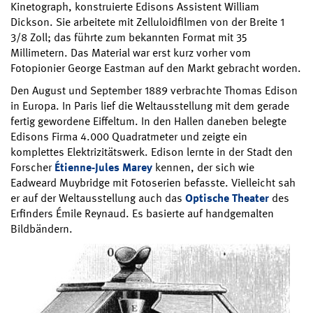
Kinetograph, konstruierte Edisons Assistent William
Dickson. Sie arbeitete mit Zelluloidfilmen von der Breite 1
3/8 Zoll; das führte zum bekannten Format mit 35
Millimetern. Das Material war erst kurz vorher vom
Fotopionier George Eastman auf den Markt gebracht worden.
Den August und September 1889 verbrachte Thomas Edison
in Europa. In Paris lief die Weltausstellung mit dem gerade
fertig gewordene Eiffeltum. In den Hallen daneben belegte
Edisons Firma 4.000 Quadratmeter und zeigte ein
komplettes Elektrizitätswerk. Edison lernte in der Stadt den
Forscher
Étienne-Jules Marey
kennen, der sich wie
Eadweard Muybridge mit Fotoserien befasste. Vielleicht sah
er auf der Weltausstellung auch das
Optische Theater
des
Erfinders Émile Reynaud. Es basierte auf handgemalten
Bildbändern.