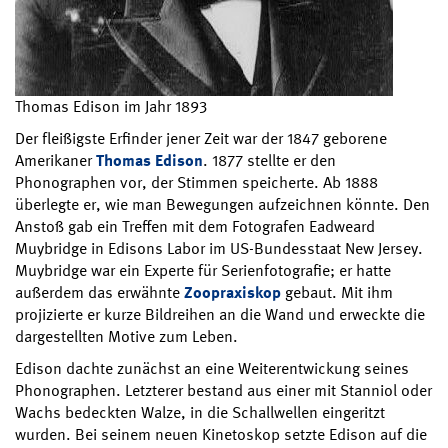
Thomas Edison im Jahr 1893
Der fleißigste Erfinder jener Zeit war der 1847 geborene
Amerikaner
Thomas Edison
. 1877 stellte er den
Phonographen vor, der Stimmen speicherte. Ab 1888
überlegte er, wie man Bewegungen aufzeichnen könnte. Den
Anstoß gab ein Treffen mit dem Fotografen Eadweard
Muybridge in Edisons Labor im US-Bundesstaat New Jersey.
Muybridge war ein Experte für Serienfotografie; er hatte
außerdem das erwähnte
Zoopraxiskop
gebaut. Mit ihm
projizierte er kurze Bildreihen an die Wand und erweckte die
dargestellten Motive zum Leben.
Edison dachte zunächst an eine Weiterentwickung seines
Phonographen. Letzterer bestand aus einer mit Stanniol oder
Wachs bedeckten Walze, in die Schallwellen eingeritzt
wurden. Bei seinem neuen Kinetoskop setzte Edison auf die