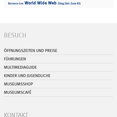
World Wide Web
Berners-Lee
Zilog Z80
Zuse KG
BESUCH
ÖFFNUNGSZEITEN UND PREISE
FÜHRUNGEN
MULTIMEDIAGUIDE
KINDER UND JUGENDLICHE
MUSEUMSSHOP
MUSEUMSCAFÉ
KONTAKT