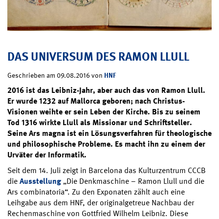
DAS UNIVERSUM DES RAMON LLULL
HNF
Geschrieben am 09.08.2016 von
2016 ist das Leibniz-Jahr, aber auch das von Ramon Llull.
Er wurde 1232 auf Mallorca geboren; nach Christus-
Visionen weihte er sein Leben der Kirche. Bis zu seinem
Tod 1316 wirkte Llull als Missionar und Schriftsteller.
Seine Ars magna ist ein Lösungsverfahren für theologische
und philosophische Probleme. Es macht ihn zu einem der
Urväter der Informatik.
Seit dem 14. Juli zeigt in Barcelona das Kulturzentrum CCCB
die
Ausstellung
„Die Denkmaschine – Ramon Llull und die
Ars combinatoria“. Zu den Exponaten zählt auch eine
Leihgabe aus dem HNF, der originalgetreue Nachbau der
Rechenmaschine von Gottfried Wilhelm Leibniz. Diese