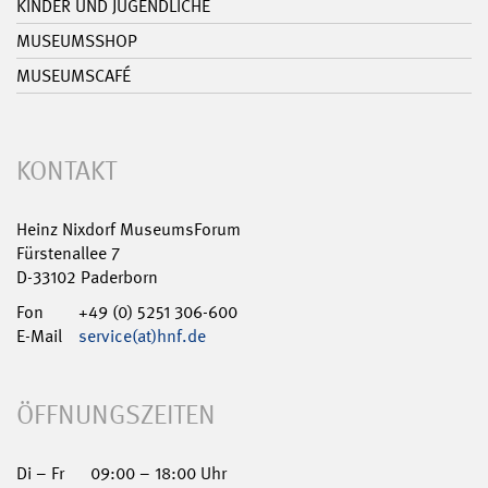
KINDER UND JUGENDLICHE
MUSEUMSSHOP
MUSEUMSCAFÉ
KONTAKT
Heinz Nixdorf MuseumsForum
Fürstenallee 7
D-33102 Paderborn
Fon
+49 (0) 5251 306-600
E-Mail
service(at)hnf.de
ÖFFNUNGSZEITEN
Di – Fr
09:00 – 18:00 Uhr