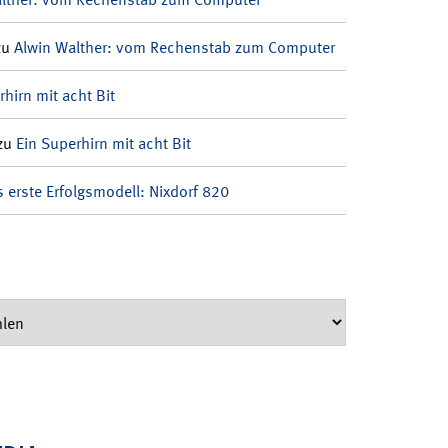
zu
Alwin Walther: vom Rechenstab zum Computer
rhirn mit acht Bit
zu
Ein Superhirn mit acht Bit
 erste Erfolgsmodell: Nixdorf 820