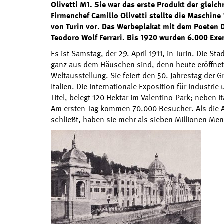
Olivetti M1. Sie war das erste Produkt der gleic
Firmenchef Camillo Olivetti stellte die Maschine
von Turin vor. Das Werbeplakat mit dem Poeten 
Teodoro Wolf Ferrari. Bis 1920 wurden 6.000 Exe
Es ist Samstag, der 29. April 1911, in Turin. Die St
ganz aus dem Häuschen sind, denn heute eröffnet K
Weltausstellung. Sie feiert den 50. Jahrestag der
Italien. Die Internationale Exposition für Industrie u
Titel, belegt 120 Hektar im Valentino-Park; neben I
Am ersten Tag kommen 70.000 Besucher. Als die 
schließt, haben sie mehr als sieben Millionen M