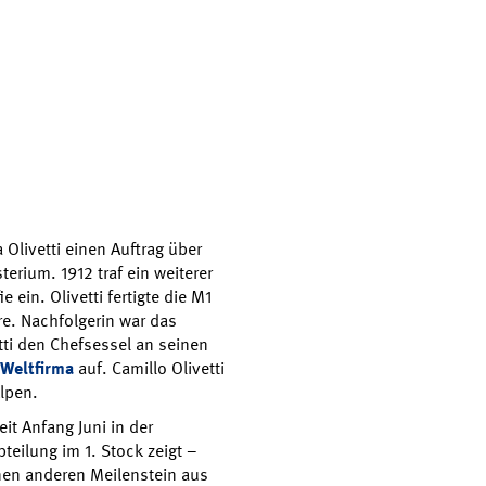
 Olivetti einen Auftrag über
rium. 1912 traf ein weiterer
 ein. Olivetti fertigte die M1
re. Nachfolgerin war das
ti den Chefsessel an seinen
Weltfirma
auf. Camillo Olivetti
lpen.
eit Anfang Juni in der
eilung im 1. Stock zeigt –
inen anderen Meilenstein aus