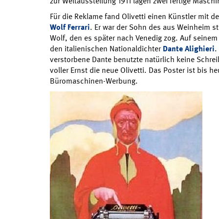
zur Weltausstellung 1911 lagen zwei fertige Masch
Für die Reklame fand Olivetti einen Künstler mit 
Wolf Ferrari
. Er war der Sohn des aus Weinheim 
Wolf, den es später nach Venedig zog. Auf seinem P
den italienischen Nationaldichter
Dante Alighieri
.
verstorbene Dante benutzte natürlich keine Schre
voller Ernst die neue Olivetti. Das Poster ist bis he
Büromaschinen-Werbung.