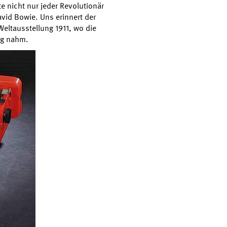
te nicht nur jeder Revolutionär
avid Bowie. Uns erinnert der
Weltausstellung 1911, wo die
ng nahm.