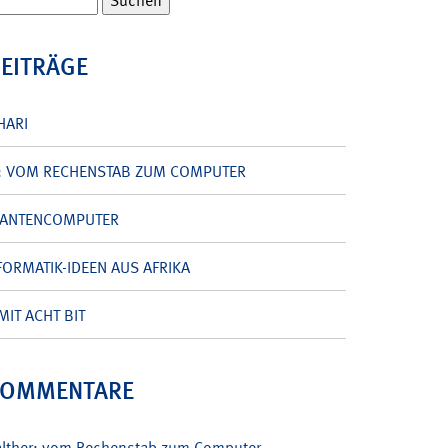
BEITRÄGE
HARI
: VOM RECHENSTAB ZUM COMPUTER
UANTENCOMPUTER
ORMATIK-IDEEN AUS AFRIKA
MIT ACHT BIT
KOMMENTARE
alther: vom Rechenstab zum Computer