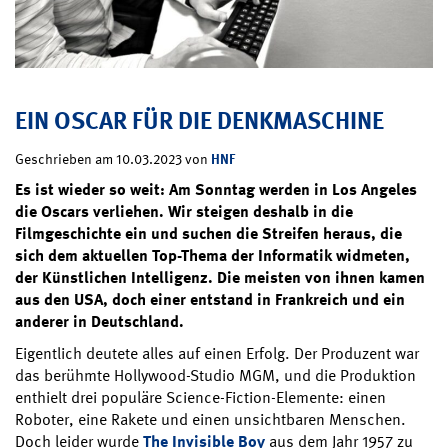
EIN OSCAR FÜR DIE DENKMASCHINE
HNF
Geschrieben am 10.03.2023 von
Es ist wieder so weit: Am Sonntag werden in Los Angeles
die Oscars verliehen. Wir steigen deshalb in die
Filmgeschichte ein und suchen die Streifen heraus, die
sich dem aktuellen Top-Thema der Informatik widmeten,
der Künstlichen Intelligenz. Die meisten von ihnen kamen
aus den USA, doch einer entstand in Frankreich und ein
anderer in Deutschland.
Eigentlich deutete alles auf einen Erfolg. Der Produzent war
das berühmte Hollywood-Studio MGM, und die Produktion
enthielt drei populäre Science-Fiction-Elemente: einen
Roboter, eine Rakete und einen unsichtbaren Menschen.
Doch leider wurde
The Invisible Boy
aus dem Jahr 1957 zu