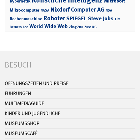
Microsoft
Kybernetik
Nixdorf Computer AG
Mikrocomputer
NASA
NSA
Roboter
SPIEGEL
Steve Jobs
Rechenmaschine
Tim
World Wide Web
Berners-Lee
Zilog Z80
Zuse KG
BESUCH
ÖFFNUNGSZEITEN UND PREISE
FÜHRUNGEN
MULTIMEDIAGUIDE
KINDER UND JUGENDLICHE
MUSEUMSSHOP
MUSEUMSCAFÉ