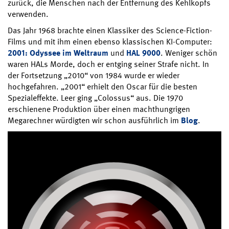
zurück, die Menschen nach der Entfernung des Kehlkopfs
verwenden.
Das Jahr 1968 brachte einen Klassiker des Science-Fiction-
Films und mit ihm einen ebenso klassischen KI-Computer:
2001: Odyssee im Weltraum
und
HAL 9000
. Weniger schön
waren HALs Morde, doch er entging seiner Strafe nicht. In
der Fortsetzung „2010“ von 1984 wurde er wieder
hochgefahren. „2001“ erhielt den Oscar für die besten
Spezialeffekte. Leer ging „Colossus“ aus. Die 1970
erschienene Produktion über einen machthungrigen
Megarechner würdigten wir schon ausführlich im
Blog
.