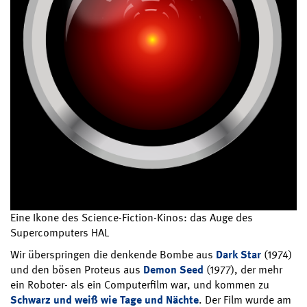
Eine Ikone des Science-Fiction-Kinos: das Auge des
Supercomputers HAL
Wir überspringen die denkende Bombe aus
Dark Star
(1974)
und den bösen Proteus aus
Demon Seed
(1977), der mehr
ein Roboter- als ein Computerfilm war, und kommen zu
Schwarz und weiß wie Tage und Nächte
. Der Film wurde am