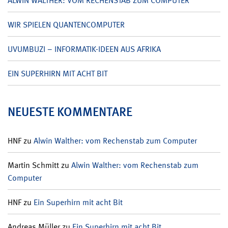
ALWIN WALTHER: VOM RECHENSTAB ZUM COMPUTER
WIR SPIELEN QUANTENCOMPUTER
UVUMBUZI – INFORMATIK-IDEEN AUS AFRIKA
EIN SUPERHIRN MIT ACHT BIT
NEUESTE KOMMENTARE
HNF
zu
Alwin Walther: vom Rechenstab zum Computer
Martin Schmitt
zu
Alwin Walther: vom Rechenstab zum
Computer
HNF
zu
Ein Superhirn mit acht Bit
Andreas Müller
zu
Ein Superhirn mit acht Bit