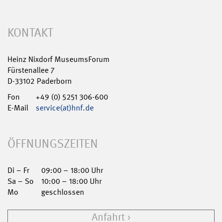
KONTAKT
Heinz Nixdorf MuseumsForum
Fürstenallee 7
D-33102 Paderborn
Fon
+49 (0) 5251 306-600
E-Mail
service(at)hnf.de
ÖFFNUNGSZEITEN
Di – Fr
09:00 – 18:00 Uhr
Sa – So
10:00 – 18:00 Uhr
Mo
geschlossen
Anfahrt