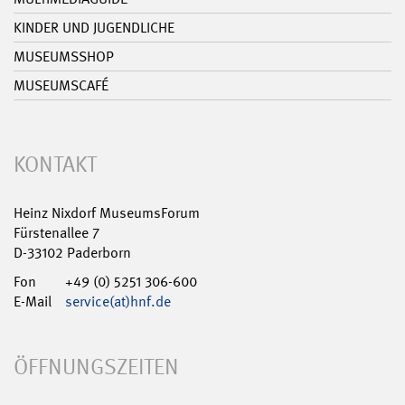
KINDER UND JUGENDLICHE
MUSEUMSSHOP
MUSEUMSCAFÉ
KONTAKT
Heinz Nixdorf MuseumsForum
Fürstenallee 7
D-33102 Paderborn
Fon
+49 (0) 5251 306-600
E-Mail
service(at)hnf.de
ÖFFNUNGSZEITEN