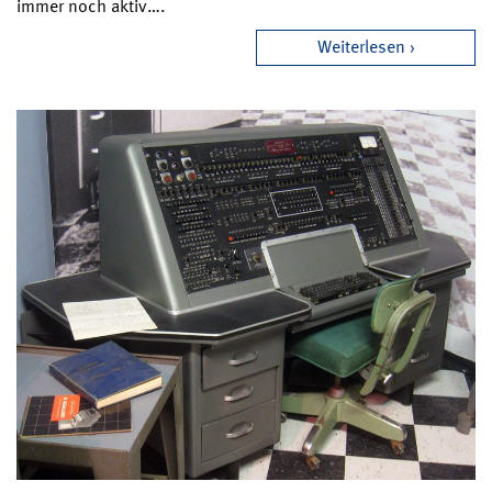
immer noch aktiv….
Weiterlesen