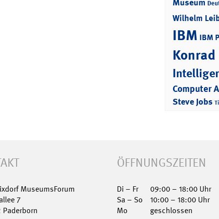
Museum
Deu
Wilhelm Lei
IBM
IBM 
Konrad
Intellige
Computer 
Steve Jobs
T
AKT
ÖFFNUNGSZEITEN
Nixdorf MuseumsForum
Di – Fr
09:00 – 18:00 Uhr
allee 7
Sa – So
10:00 – 18:00 Uhr
2 Paderborn
Mo
geschlossen