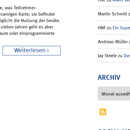
le, was Teilnehmer-
Martin Schmitt
hnamigen Karte; sie befindet
licht die Nutzung der Geräte.
sieben Jahren geht es aber
HNF
zu
Ein Supe
baute oder einprogrammierte
Andreas Müller
Weiterlesen
Jay Steele
zu
Das
ARCHIV