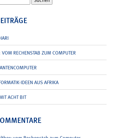
BEITRÄGE
HARI
: VOM RECHENSTAB ZUM COMPUTER
UANTENCOMPUTER
ORMATIK-IDEEN AUS AFRIKA
MIT ACHT BIT
KOMMENTARE
alther: vom Rechenstab zum Computer