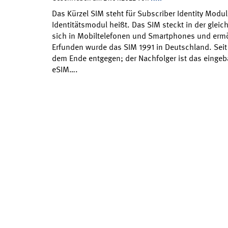
Das Kürzel SIM steht für Subscriber Identity Modu
Identitätsmodul heißt. Das SIM steckt in der gleic
sich in Mobiltelefonen und Smartphones und ermög
Erfunden wurde das SIM 1991 in Deutschland. Seit 
dem Ende entgegen; der Nachfolger ist das einge
eSIM….