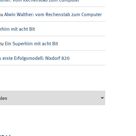
zu
Alwin Walther: vom Rechenstab zum Computer
rhirn mit acht Bit
zu
Ein Superhirn mit acht Bit
 erste Erfolgsmodell: Nixdorf 820