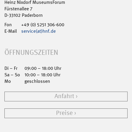
Heinz Nixdorf MuseumsForum
Fürstenallee 7
D-33102 Paderborn
Fon
+49 (0) 5251 306-600
E-Mail
service(at)hnf.de
ÖFFNUNGSZEITEN
Di – Fr
09:00 – 18:00 Uhr
Sa – So
10:00 – 18:00 Uhr
Mo
geschlossen
Anfahrt
Preise