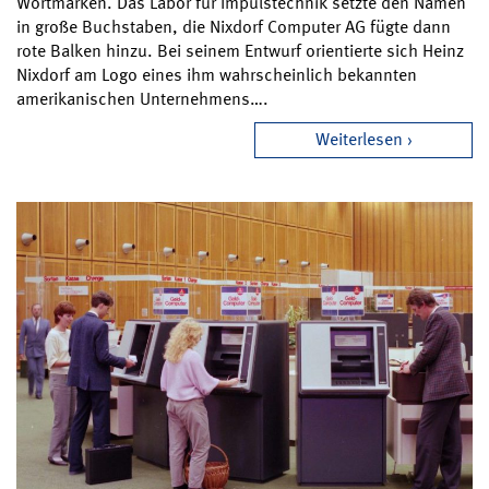
Wortmarken. Das Labor für Impulstechnik setzte den Namen
in große Buchstaben, die Nixdorf Computer AG fügte dann
rote Balken hinzu. Bei seinem Entwurf orientierte sich Heinz
Nixdorf am Logo eines ihm wahrscheinlich bekannten
amerikanischen Unternehmens….
Weiterlesen