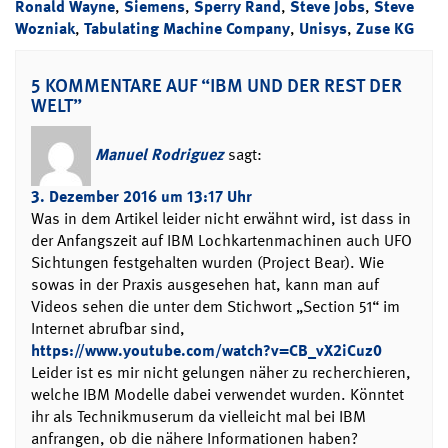
Ronald Wayne
,
Siemens
,
Sperry Rand
,
Steve Jobs
,
Steve
Wozniak
,
Tabulating Machine Company
,
Unisys
,
Zuse KG
5 KOMMENTARE AUF “IBM UND DER REST DER
WELT”
Manuel Rodriguez
sagt:
3. Dezember 2016 um 13:17 Uhr
Was in dem Artikel leider nicht erwähnt wird, ist dass in
der Anfangszeit auf IBM Lochkartenmachinen auch UFO
Sichtungen festgehalten wurden (Project Bear). Wie
sowas in der Praxis ausgesehen hat, kann man auf
Videos sehen die unter dem Stichwort „Section 51“ im
Internet abrufbar sind,
https://www.youtube.com/watch?v=CB_vX2iCuz0
Leider ist es mir nicht gelungen näher zu recherchieren,
welche IBM Modelle dabei verwendet wurden. Könntet
ihr als Technikmuserum da vielleicht mal bei IBM
anfrangen, ob die nähere Informationen haben?