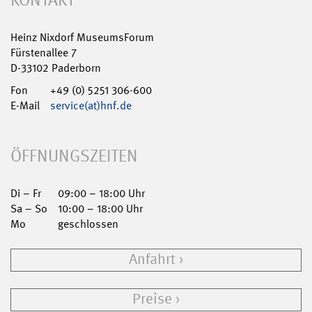
KONTAKT
Heinz Nixdorf MuseumsForum
Fürstenallee 7
D-33102 Paderborn
Fon
+49 (0) 5251 306-600
E-Mail
service(at)hnf.de
ÖFFNUNGSZEITEN
Di – Fr
09:00 – 18:00 Uhr
Sa – So
10:00 – 18:00 Uhr
Mo
geschlossen
Anfahrt
Preise