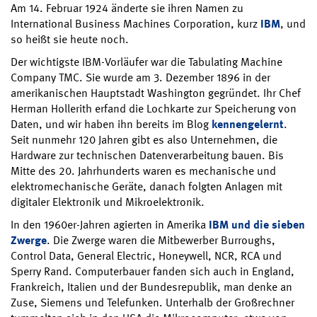
Am 14. Februar 1924 änderte sie ihren Namen zu
International Business Machines Corporation, kurz
IBM
, und
so heißt sie heute noch.
Der wichtigste IBM-Vorläufer war die Tabulating Machine
Company TMC. Sie wurde am 3. Dezember 1896 in der
amerikanischen Hauptstadt Washington gegründet. Ihr Chef
Herman Hollerith erfand die Lochkarte zur Speicherung von
Daten, und wir haben ihn bereits im Blog
kennengelernt
.
Seit nunmehr 120 Jahren gibt es also Unternehmen, die
Hardware zur technischen Datenverarbeitung bauen. Bis
Mitte des 20. Jahrhunderts waren es mechanische und
elektromechanische Geräte, danach folgten Anlagen mit
digitaler Elektronik und Mikroelektronik.
In den 1960er-Jahren agierten in Amerika
IBM und die sieben
Zwerge
. Die Zwerge waren die Mitbewerber Burroughs,
Control Data, General Electric, Honeywell, NCR, RCA und
Sperry Rand. Computerbauer fanden sich auch in England,
Frankreich, Italien und der Bundesrepublik, man denke an
Zuse, Siemens und Telefunken. Unterhalb der Großrechner