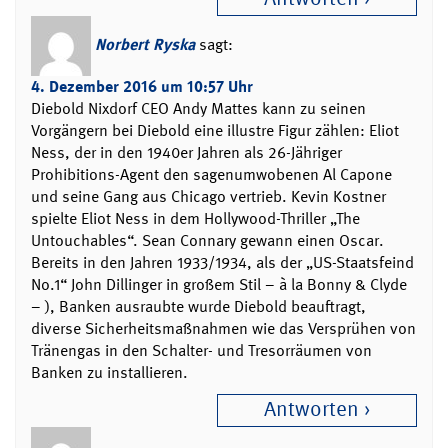
Norbert Ryska
sagt:
4. Dezember 2016 um 10:57 Uhr
Diebold Nixdorf CEO Andy Mattes kann zu seinen
Vorgängern bei Diebold eine illustre Figur zählen: Eliot
Ness, der in den 1940er Jahren als 26-Jähriger
Prohibitions-Agent den sagenumwobenen Al Capone
und seine Gang aus Chicago vertrieb. Kevin Kostner
spielte Eliot Ness in dem Hollywood-Thriller „The
Untouchables“. Sean Connary gewann einen Oscar.
Bereits in den Jahren 1933/1934, als der „US-Staatsfeind
No.1“ John Dillinger in großem Stil – à la Bonny & Clyde
– ), Banken ausraubte wurde Diebold beauftragt,
diverse Sicherheitsmaßnahmen wie das Versprühen von
Tränengas in den Schalter- und Tresorräumen von
Banken zu installieren.
Antworten