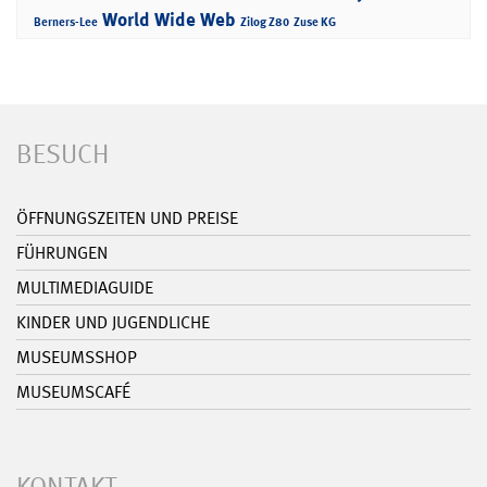
World Wide Web
Berners-Lee
Zilog Z80
Zuse KG
BESUCH
ÖFFNUNGSZEITEN UND PREISE
FÜHRUNGEN
MULTIMEDIAGUIDE
KINDER UND JUGENDLICHE
MUSEUMSSHOP
MUSEUMSCAFÉ