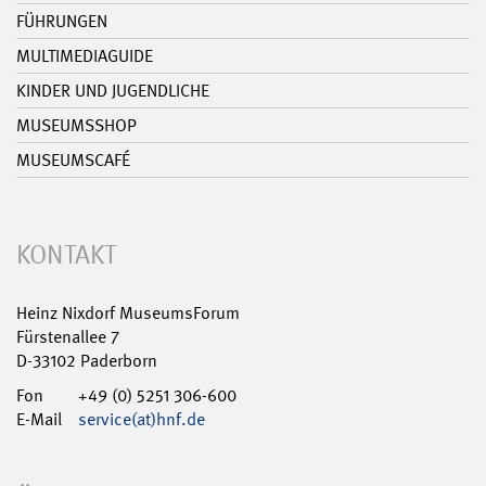
FÜHRUNGEN
MULTIMEDIAGUIDE
KINDER UND JUGENDLICHE
MUSEUMSSHOP
MUSEUMSCAFÉ
KONTAKT
Heinz Nixdorf MuseumsForum
Fürstenallee 7
D-33102 Paderborn
Fon
+49 (0) 5251 306-600
E-Mail
service(at)hnf.de