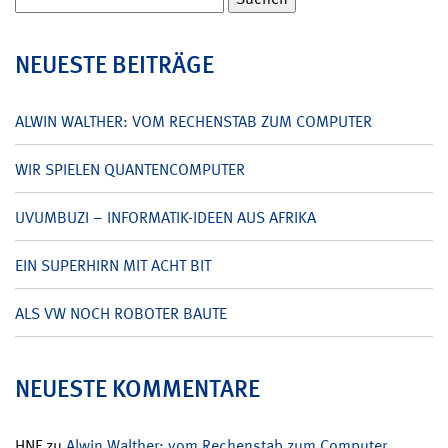
nach:
NEUESTE BEITRÄGE
ALWIN WALTHER: VOM RECHENSTAB ZUM COMPUTER
WIR SPIELEN QUANTENCOMPUTER
UVUMBUZI – INFORMATIK-IDEEN AUS AFRIKA
EIN SUPERHIRN MIT ACHT BIT
ALS VW NOCH ROBOTER BAUTE
NEUESTE KOMMENTARE
HNF
zu
Alwin Walther: vom Rechenstab zum Computer