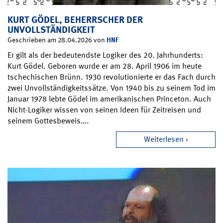
KURT GÖDEL, BEHERRSCHER DER
UNVOLLSTÄNDIGKEIT
HNF
Geschrieben am 28.04.2026 von
Er gilt als der bedeutendste Logiker des 20. Jahrhunderts:
Kurt Gödel. Geboren wurde er am 28. April 1906 im heute
tschechischen Brünn. 1930 revolutionierte er das Fach durch
zwei Unvollständigkeitssätze. Von 1940 bis zu seinem Tod im
Januar 1978 lebte Gödel im amerikanischen Princeton. Auch
Nicht-Logiker wissen von seinen Ideen für Zeitreisen und
seinem Gottesbeweis….
Weiterlesen