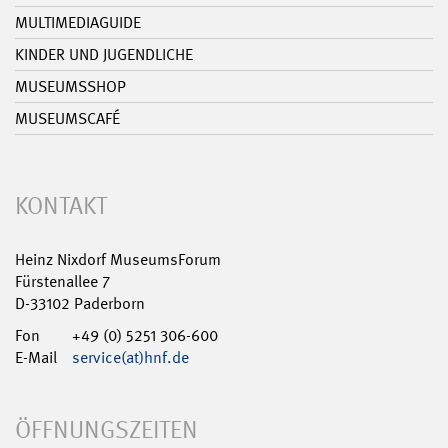
MULTIMEDIAGUIDE
KINDER UND JUGENDLICHE
MUSEUMSSHOP
MUSEUMSCAFÉ
KONTAKT
Heinz Nixdorf MuseumsForum
Fürstenallee 7
D-33102 Paderborn
Fon
+49 (0) 5251 306-600
E-Mail
service(at)hnf.de
ÖFFNUNGSZEITEN