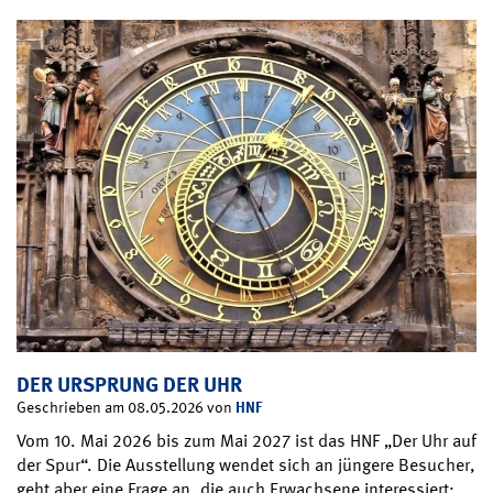
DER URSPRUNG DER UHR
HNF
Geschrieben am 08.05.2026 von
Vom 10. Mai 2026 bis zum Mai 2027 ist das HNF „Der Uhr auf
der Spur“. Die Ausstellung wendet sich an jüngere Besucher,
geht aber eine Frage an, die auch Erwachsene interessiert: