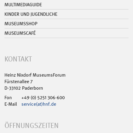
MULTIMEDIAGUIDE
KINDER UND JUGENDLICHE
MUSEUMSSHOP
MUSEUMSCAFÉ
KONTAKT
Heinz Nixdorf MuseumsForum
Fürstenallee 7
D-33102 Paderborn
Fon
+49 (0) 5251 306-600
E-Mail
service(at)hnf.de
ÖFFNUNGSZEITEN