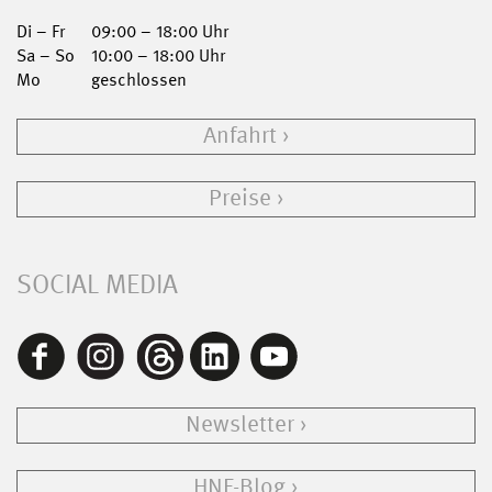
Di – Fr
09:00 – 18:00 Uhr
Sa – So
10:00 – 18:00 Uhr
Mo
geschlossen
Anfahrt
Preise
SOCIAL MEDIA
Newsletter
HNF-Blog