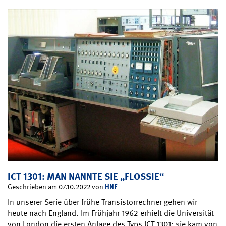
ICT 1301: MAN NANNTE SIE „FLOSSIE“
HNF
Geschrieben am 07.10.2022 von
In unserer Serie über frühe Transistorrechner gehen wir
heute nach England. Im Frühjahr 1962 erhielt die Universität
von London die ersten Anlage des Typs ICT 1301; sie kam von