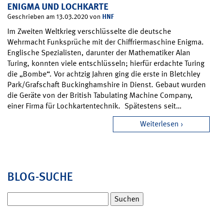
ENIGMA UND LOCHKARTE
HNF
Geschrieben am 13.03.2020 von
Im Zweiten Weltkrieg verschlüsselte die deutsche
Wehrmacht Funksprüche mit der Chiffriermaschine Enigma.
Englische Spezialisten, darunter der Mathematiker Alan
Turing, konnten viele entschlüsseln; hierfür erdachte Turing
die „Bombe“. Vor achtzig Jahren ging die erste in Bletchley
Park/Grafschaft Buckinghamshire in Dienst. Gebaut wurden
die Geräte von der British Tabulating Machine Company,
einer Firma für Lochkartentechnik. Spätestens seit…
Weiterlesen
BLOG-SUCHE
Suchen
nach: