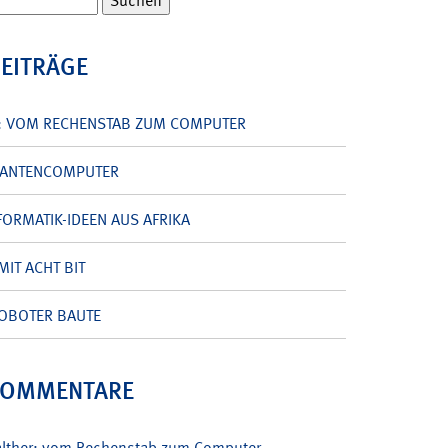
BEITRÄGE
: VOM RECHENSTAB ZUM COMPUTER
UANTENCOMPUTER
ORMATIK-IDEEN AUS AFRIKA
MIT ACHT BIT
OBOTER BAUTE
KOMMENTARE
alther: vom Rechenstab zum Computer