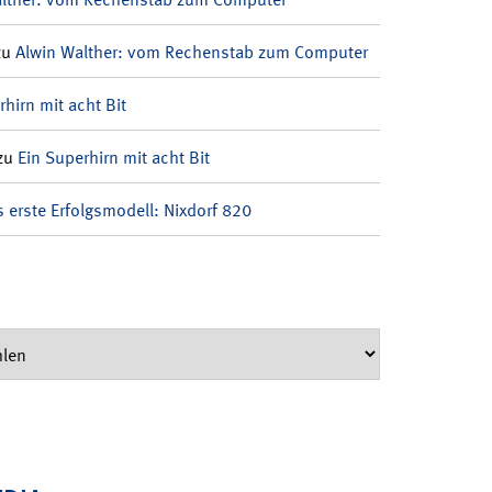
zu
Alwin Walther: vom Rechenstab zum Computer
rhirn mit acht Bit
zu
Ein Superhirn mit acht Bit
 erste Erfolgsmodell: Nixdorf 820