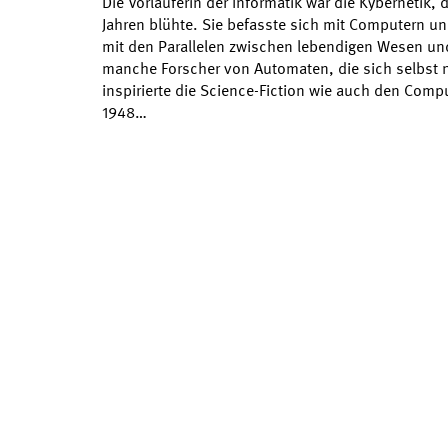
Die Vorläuferin der Informatik war die Kybernetik,
Jahren blühte. Sie befasste sich mit Computern un
mit den Parallelen zwischen lebendigen Wesen u
manche Forscher von Automaten, die sich selbst 
inspirierte die Science-Fiction wie auch den Comp
1948…