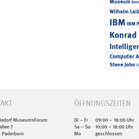
Museum
Deu
Wilhelm Lei
IBM
IBM 
Konrad
Intellige
Computer 
Steve Jobs
T
AKT
ÖFFNUNGSZEITEN
Nixdorf MuseumsForum
Di – Fr
09:00 – 18:00 Uhr
allee 7
Sa – So
10:00 – 18:00 Uhr
2 Paderborn
Mo
geschlossen