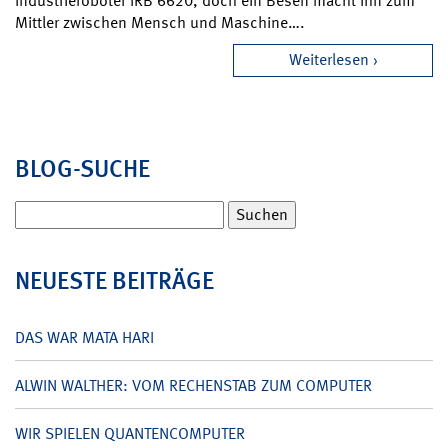
Industrieroboter IRB 6620, doch ein Besen macht ihn zum
Mittler zwischen Mensch und Maschine….
Weiterlesen
BLOG-SUCHE
Suchen
nach:
NEUESTE BEITRÄGE
DAS WAR MATA HARI
ALWIN WALTHER: VOM RECHENSTAB ZUM COMPUTER
WIR SPIELEN QUANTENCOMPUTER