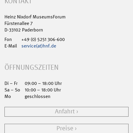
KONTAKT
Heinz Nixdorf MuseumsForum
Fürstenallee 7
D-33102 Paderborn
Fon
+49 (0) 5251 306-600
E-Mail
service(at)hnf.de
ÖFFNUNGSZEITEN
Di – Fr
09:00 – 18:00 Uhr
Sa – So
10:00 – 18:00 Uhr
Mo
geschlossen
Anfahrt
Preise