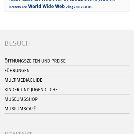
World Wide Web
Berners-Lee
Zilog Z80
Zuse KG
BESUCH
ÖFFNUNGSZEITEN UND PREISE
FÜHRUNGEN
MULTIMEDIAGUIDE
KINDER UND JUGENDLICHE
MUSEUMSSHOP
MUSEUMSCAFÉ