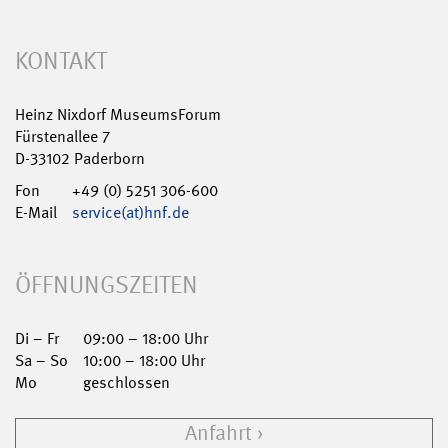
KONTAKT
Heinz Nixdorf MuseumsForum
Fürstenallee 7
D-33102 Paderborn
Fon
+49 (0) 5251 306-600
E-Mail
service(at)hnf.de
ÖFFNUNGSZEITEN
Di – Fr
09:00 – 18:00 Uhr
Sa – So
10:00 – 18:00 Uhr
Mo
geschlossen
Anfahrt