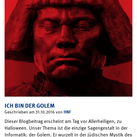
ICH BIN DER GOLEM
HNF
Geschrieben am 31.10.2016 von
Dieser Blogbeitrag erscheint am Tag vor Allerheiligen, zu
Halloween. Unser Thema ist die einzige Sagengestalt in der
Informatik: der Golem. Er wurzelt in der jüdischen Mystik des