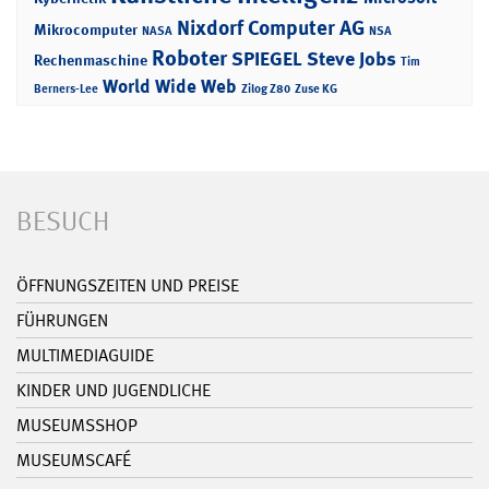
Nixdorf Computer AG
Mikrocomputer
NASA
NSA
Roboter
SPIEGEL
Steve Jobs
Rechenmaschine
Tim
World Wide Web
Berners-Lee
Zilog Z80
Zuse KG
BESUCH
ÖFFNUNGSZEITEN UND PREISE
FÜHRUNGEN
MULTIMEDIAGUIDE
KINDER UND JUGENDLICHE
MUSEUMSSHOP
MUSEUMSCAFÉ