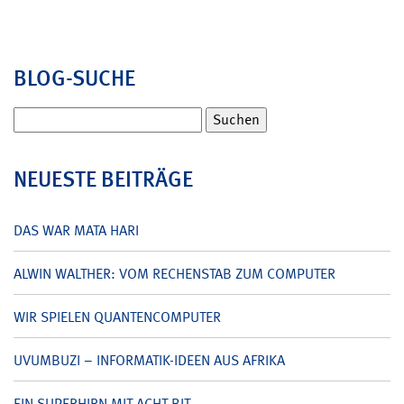
BLOG-SUCHE
Suchen
nach:
NEUESTE BEITRÄGE
DAS WAR MATA HARI
ALWIN WALTHER: VOM RECHENSTAB ZUM COMPUTER
WIR SPIELEN QUANTENCOMPUTER
UVUMBUZI – INFORMATIK-IDEEN AUS AFRIKA
EIN SUPERHIRN MIT ACHT BIT