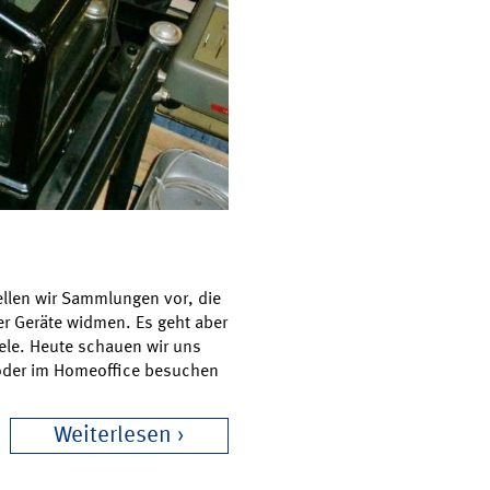
tellen wir Sammlungen vor, die
r Geräte widmen. Es geht aber
iele. Heute schauen wir uns
h oder im Homeoffice besuchen
Weiterlesen