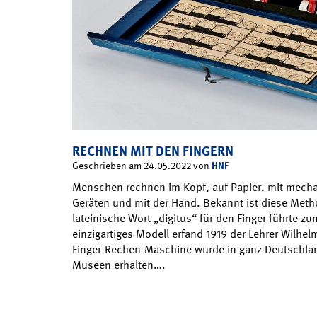
RECHNEN MIT DEN FINGERN
HNF
Geschrieben am 24.05.2022 von
Menschen rechnen im Kopf, auf Papier, mit mech
Geräten und mit der Hand. Bekannt ist diese Meth
lateinische Wort „digitus“ für den Finger führte zu
einzigartiges Modell erfand 1919 der Lehrer Wilhel
Finger-Rechen-Maschine wurde in ganz Deutschland
Museen erhalten….