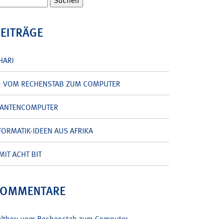
BEITRÄGE
HARI
: VOM RECHENSTAB ZUM COMPUTER
UANTENCOMPUTER
ORMATIK-IDEEN AUS AFRIKA
MIT ACHT BIT
KOMMENTARE
alther: vom Rechenstab zum Computer