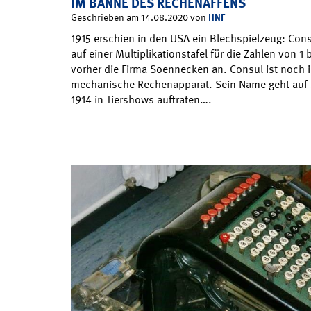
IM BANNE DES RECHENAFFENS
HNF
Geschrieben am 14.08.2020 von
1915 erschien in den USA ein Blechspielzeug: Consu
auf einer Multiplikationstafel für die Zahlen von 1 
vorher die Firma Soennecken an. Consul ist noch im
mechanische Rechenapparat. Sein Name geht auf 
1914 in Tiershows auftraten….