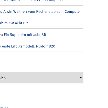
zu
Alwin Walther: vom Rechenstab zum Computer
rhirn mit acht Bit
zu
Ein Superhirn mit acht Bit
 erste Erfolgsmodell: Nixdorf 820