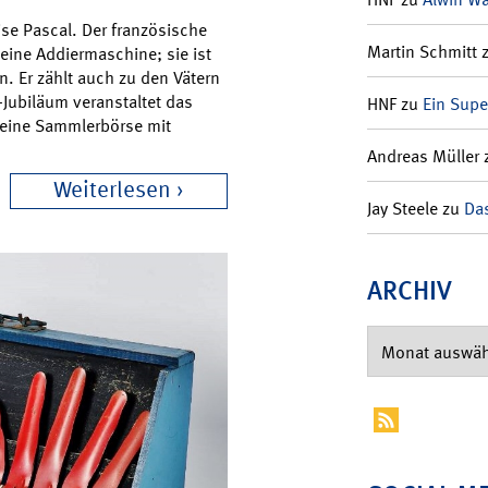
ise Pascal. Der französische
Martin Schmitt
 eine Addiermaschine; sie ist
n. Er zählt auch zu den Vätern
Jubiläum veranstaltet das
HNF
zu
Ein Supe
 eine Sammlerbörse mit
Andreas Müller
Weiterlesen
Jay Steele
zu
Das
ARCHIV