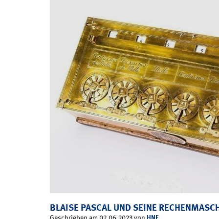
BLAISE PASCAL UND SEINE RECHENMASC
HNF
Geschrieben am 02.06.2023 von