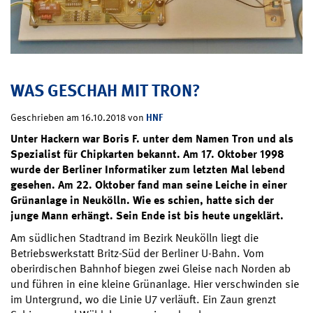
WAS GESCHAH MIT TRON?
HNF
Geschrieben am 16.10.2018 von
Unter Hackern war Boris F. unter dem Namen Tron und als
Spezialist für Chipkarten bekannt. Am 17. Oktober 1998
wurde der Berliner Informatiker zum letzten Mal lebend
gesehen. Am 22. Oktober fand man seine Leiche in einer
Grünanlage in Neukölln. Wie es schien, hatte sich der
junge Mann erhängt. Sein Ende ist bis heute ungeklärt.
Am südlichen Stadtrand im Bezirk Neukölln liegt die
Betriebswerkstatt Britz-Süd der Berliner U-Bahn. Vom
oberirdischen Bahnhof biegen zwei Gleise nach Norden ab
und führen in eine kleine Grünanlage. Hier verschwinden sie
im Untergrund, wo die Linie U7 verläuft. Ein Zaun grenzt