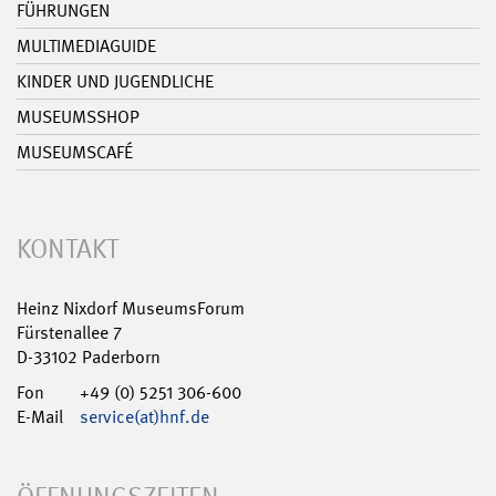
FÜHRUNGEN
MULTIMEDIAGUIDE
KINDER UND JUGENDLICHE
MUSEUMSSHOP
MUSEUMSCAFÉ
KONTAKT
Heinz Nixdorf MuseumsForum
Fürstenallee 7
D-33102 Paderborn
Fon
+49 (0) 5251 306-600
E-Mail
service(at)hnf.de