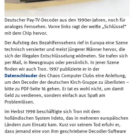
Deutscher Pay-TV-Decoder aus den 1990er-Jahren, noch für
analoges Fernsehen. Vorne links ragt der weiße „Schlüssel“
mit dem Chip hervor.
Der Aufstieg des Bezahlfernsehens rief in Europa eine Szene
technisch versierter und meist jüngerer Männer hervor, die
sich der illegalen Entschlüsselung widmeten. Sie trafen sich
per Mail, in Newsgroups oder persönlich. In jener Szene
finden wir auch Tron. 1997 publizierte er in der
Datenschleuder
des Chaos Computer Clubs eine Anleitung,
um den Decoder der deutschen Kirch-Gruppe zu überlisten –
bitte zu PDF-Seite 16 gehen. Er tat es wohl nicht, um damit
Geld zu verdienen, sondern einfach aus Spaß am
Problemlösen.
Im Herbst 1998 beschäftigte sich Tron mit dem
holländischen System Irdeto, das in mehreren europäischen
Ländern zum Einsatz kam. Kurz vor seinem Tod erfuhr er,
dass jemand eine von ihm geschriebene Decodier-Software