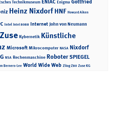
ENIAC
Gottfried
tsches Technikmuseum
Enigma
Heinz Nixdorf
HNF
bniz
Howard Aiken
PC
Internet
John von Neumann
Intel
Intel 8088
 Zuse
Künstliche
Kybernetik
nz
Nixdorf
Microsoft
Mikrocomputer
NASA
Roboter
AG
SPIEGEL
Rechenmaschine
NSA
World Wide Web
im Berners-Lee
Zilog Z80
Zuse KG