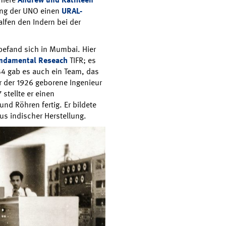
ung der UNO einen
URAL-
lfen den Indern bei der
.
 befand sich in Mumbai. Hier
Fundamental Reseach
TIFR; es
54 gab es auch ein Team, das
war der 1926 geborene Ingenieur
7 stellte er einen
nd Röhren fertig. Er bildete
us indischer Herstellung.