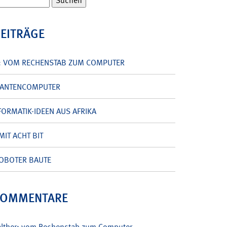
BEITRÄGE
: VOM RECHENSTAB ZUM COMPUTER
UANTENCOMPUTER
ORMATIK-IDEEN AUS AFRIKA
MIT ACHT BIT
OBOTER BAUTE
KOMMENTARE
alther: vom Rechenstab zum Computer