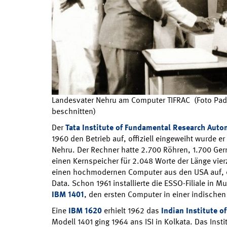
Landesvater Nehru am Computer TIFRAC (Foto Pa
beschnitten)
Der
Tata Institute of Fundamental Research Auto
1960 den Betrieb auf, offiziell eingeweiht wurde e
Nehru. Der Rechner hatte 2.700 Röhren, 1.700 Ge
einen Kernspeicher für 2.048 Worte der Länge vierzi
einen hochmodernen Computer aus den USA auf,
Data. Schon 1961 installierte die ESSO-Filiale in 
IBM 1401
, den ersten Computer in einer indischen
Eine
IBM 1620
erhielt 1962 das
Indian Institute o
Modell 1401 ging 1964 ans ISI in Kolkata. Das Insti