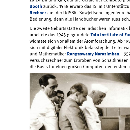
Booth
zurück. 1958 erwarb das ISI mit Unterstütz
Rechner
aus der UdSSR. Sowjetische Ingenieure ha
Bedienung, denn alle Handbücher waren russisch
Die zweite Geburtsstätte der indischen Informatik
arbeitete das 1945 gegründete
Tata Institute of 
widmete sich vor allem der Atomforschung. Ab 19
sich mit digitaler Elektronik befasste; der Leiter 
und Mathematiker
Rangaswamy Narasimhan
. 195
Versuchsrechner zum Erproben von Schaltkreisen u
die Basis für einen großen Computer, den ersten a