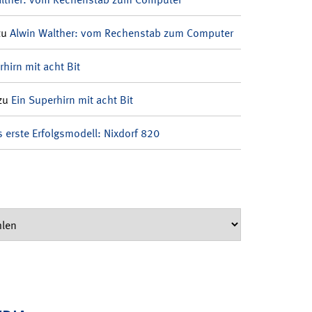
zu
Alwin Walther: vom Rechenstab zum Computer
rhirn mit acht Bit
zu
Ein Superhirn mit acht Bit
 erste Erfolgsmodell: Nixdorf 820