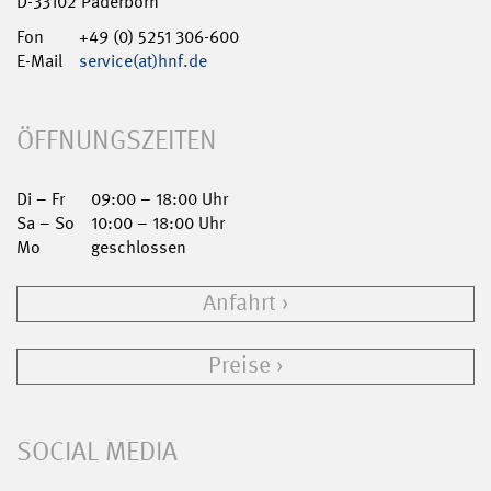
D-33102 Paderborn
Fon
+49 (0) 5251 306-600
E-Mail
service(at)hnf.de
ÖFFNUNGSZEITEN
Di – Fr
09:00 – 18:00 Uhr
Sa – So
10:00 – 18:00 Uhr
Mo
geschlossen
Anfahrt
Preise
SOCIAL MEDIA