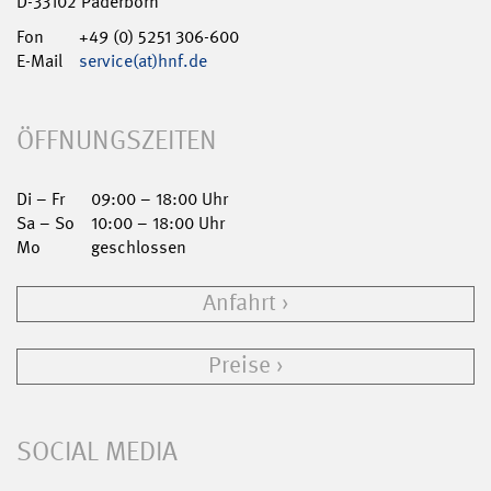
D-33102 Paderborn
Fon
+49 (0) 5251 306-600
E-Mail
service(at)hnf.de
ÖFFNUNGSZEITEN
Di – Fr
09:00 – 18:00 Uhr
Sa – So
10:00 – 18:00 Uhr
Mo
geschlossen
Anfahrt
Preise
SOCIAL MEDIA