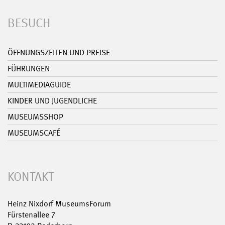
BESUCH
ÖFFNUNGSZEITEN UND PREISE
FÜHRUNGEN
MULTIMEDIAGUIDE
KINDER UND JUGENDLICHE
MUSEUMSSHOP
MUSEUMSCAFÉ
KONTAKT
Heinz Nixdorf MuseumsForum
Fürstenallee 7