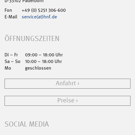
D-33102 Paderborn
Fon
+49 (0) 5251 306-600
E-Mail
service(at)hnf.de
ÖFFNUNGSZEITEN
Di – Fr
09:00 – 18:00 Uhr
Sa – So
10:00 – 18:00 Uhr
Mo
geschlossen
Anfahrt
Preise
SOCIAL MEDIA