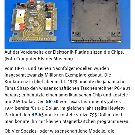
Auf der Vorderseite der Elektronik-Platine sitzen die Chips.
(Foto Computer History Museum)
Vom HP-35 und seinen Nachfolgemodellen wurden
insgesamt zwanzig Millionen Exemplare gebaut. Die
Konkurrenz schlief aber nicht. 1973 brachte die japanische
Firma Sharp den wissenschaftlichen Taschenrechner PC-1801
heraus; er benutzte einen amerikanischen Chip und kostete
nur 245 Dollar. Den
SR-50
von Texas Instruments gab es
1974 bereits für 170 Dollar. Im gleichen Jahr stellte Hewlett-
Packard den
HP-65
vor. Er kostete stolze 795 Dollar, doch
man konnte ihn mit kleinen Magnetkärtchen programmieren.
Ob Vier-Spezies- oder wissenschaftliche Modelle, die