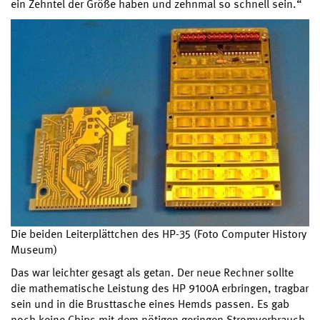
ein Zehntel der Größe haben und zehnmal so schnell sein.“
Die beiden Leiterplättchen des HP-35 (Foto Computer History
Museum)
Das war leichter gesagt als getan. Der neue Rechner sollte
die mathematische Leistung des HP 9100A erbringen, tragbar
sein und in die Brusttasche eines Hemds passen. Es gab
noch keine Chips mit dem nötigen geringen Stromverbrauch,