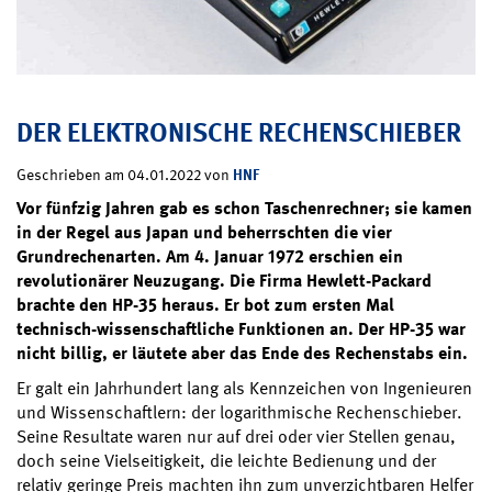
DER ELEKTRONISCHE RECHENSCHIEBER
HNF
Geschrieben am 04.01.2022 von
Vor fünfzig Jahren gab es schon Taschenrechner; sie kamen
in der Regel aus Japan und beherrschten die vier
Grundrechenarten. Am 4. Januar 1972 erschien ein
revolutionärer Neuzugang. Die Firma Hewlett-Packard
brachte den HP-35 heraus. Er bot zum ersten Mal
technisch-wissenschaftliche Funktionen an. Der HP-35 war
nicht billig, er läutete aber das Ende des Rechenstabs ein.
Er galt ein Jahrhundert lang als Kennzeichen von Ingenieuren
und Wissenschaftlern: der logarithmische Rechenschieber.
Seine Resultate waren nur auf drei oder vier Stellen genau,
doch seine Vielseitigkeit, die leichte Bedienung und der
relativ geringe Preis machten ihn zum unverzichtbaren Helfer