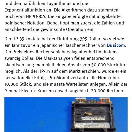
und den natürlichen Logarithmus und die
Exponentialfunktion an. Die Algorithmen dazu stammten
noch vom HP 9100A. Die Eingabe erfolgte mit umgekehrter
polnischer Notation. Dabei tippt man zuerst die Zahlen und
anschließend die gewünschte Operation ein.
Der HP-35 kostete bei der Einführung 395 Dollar, so viel wie
ein Jahr zuvor ein japanischer Taschenrechner von
Busicom
.
Der Preis eines Rechenschiebers lag aber bei höchstens
zwanzig Dollar. Die Marktanalysen fielen entsprechend
skeptisch aus; man hielt einen Absatz von 50.000 Stück für
möglich. Als der HP-35 auf dem Markt erschien, wurde er ein
sensationeller Erfolg. Pro Monat verkaufte die Firma über
10.000 Stück, und sie musste Wartelisten anlegen. Allein der
General-Electric-Konzern erwarb angeblich 20.000 Rechner.