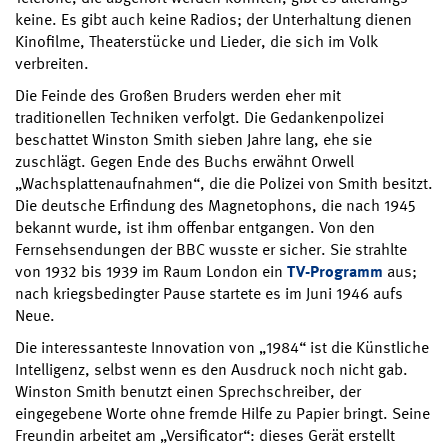
keine. Es gibt auch keine Radios; der Unterhaltung dienen
Kinofilme, Theaterstücke und Lieder, die sich im Volk
verbreiten.
Die Feinde des Großen Bruders werden eher mit
traditionellen Techniken verfolgt. Die Gedankenpolizei
beschattet Winston Smith sieben Jahre lang, ehe sie
zuschlägt. Gegen Ende des Buchs erwähnt Orwell
„Wachsplattenaufnahmen“, die die Polizei von Smith besitzt.
Die deutsche Erfindung des Magnetophons, die nach 1945
bekannt wurde, ist ihm offenbar entgangen. Von den
Fernsehsendungen der BBC wusste er sicher. Sie strahlte
von 1932 bis 1939 im Raum London ein
TV-Programm
aus;
nach kriegsbedingter Pause startete es im Juni 1946 aufs
Neue.
Die interessanteste Innovation von „1984“ ist die Künstliche
Intelligenz, selbst wenn es den Ausdruck noch nicht gab.
Winston Smith benutzt einen Sprechschreiber, der
eingegebene Worte ohne fremde Hilfe zu Papier bringt. Seine
Freundin arbeitet am „Versificator“: dieses Gerät erstellt