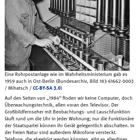
Eine Rohrpostanlage wie im Wahrheitsministerium gab es
1959 auch in Ost-Berlin (Bundesarchiv, Bild 183-61662-0003
/ Mihatsch /
CC-BY-SA 3.0
)
Auf den Seiten von „1984“ finden wir keine Computer, doch
Überwachungstechnik, allen voran den Televisor. Der
Großbildfernseher mit Beobachtungs- und Lauschfunktion
läuft rund um die Uhr in jeder Wohnung; nur die Funktionäre
der Staatspartei können ihr Gerät gelegentlich abschalten. In
der freien Natur sind außerdem Mikrofone versteckt.
Telefone, die abgehört werden könnten, gibt es allerdings