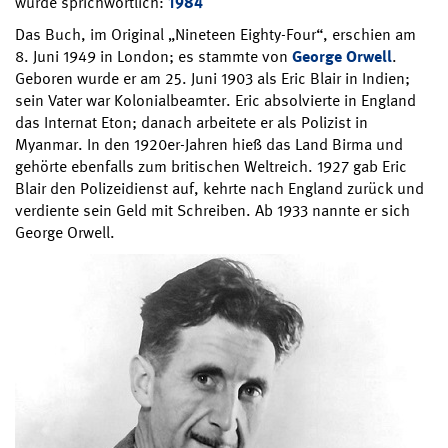
wurde sprichwörtlich:
1984
Das Buch, im Original „Nineteen Eighty-Four“, erschien am
8. Juni 1949 in London; es stammte von
George Orwell
.
Geboren wurde er am 25. Juni 1903 als Eric Blair in Indien;
sein Vater war Kolonialbeamter. Eric absolvierte in England
das Internat Eton; danach arbeitete er als Polizist in
Myanmar. In den 1920er-Jahren hieß das Land Birma und
gehörte ebenfalls zum britischen Weltreich. 1927 gab Eric
Blair den Polizeidienst auf, kehrte nach England zurück und
verdiente sein Geld mit Schreiben. Ab 1933 nannte er sich
George Orwell.