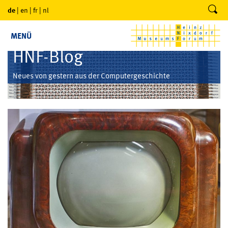
de
|
en
|
fr
|
nl
MENÜ
HNF-Blog
Neues von gestern aus der Computergeschichte