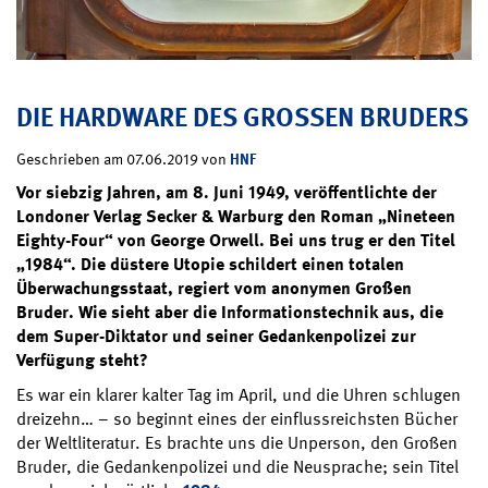
DIE HARDWARE DES GROSSEN BRUDERS
HNF
Geschrieben am 07.06.2019 von
Vor siebzig Jahren, am 8. Juni 1949, veröffentlichte der
Londoner Verlag Secker & Warburg den Roman „Nineteen
Eighty-Four“ von George Orwell. Bei uns trug er den Titel
„1984“. Die düstere Utopie schildert einen totalen
Überwachungsstaat, regiert vom anonymen Großen
Bruder. Wie sieht aber die Informationstechnik aus, die
dem Super-Diktator und seiner Gedankenpolizei zur
Verfügung steht?
Es war ein klarer kalter Tag im April, und die Uhren schlugen
dreizehn… – so beginnt eines der einflussreichsten Bücher
der Weltliteratur. Es brachte uns die Unperson, den Großen
Bruder, die Gedankenpolizei und die Neusprache; sein Titel