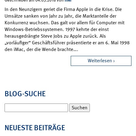
Geschrieben am 04.05.2018 von
In den Neunzigern geriet die Firma Apple in die Krise. Die
Umsätze sanken von Jahr zu Jahr, die Marktanteile der
Konkurrenz wuchsen. Das galt vor allem für Computer mit
Windows-Betriebssystemen. 1997 kehrte der einst
herausgedrängte Steve Jobs zu Apple zurück. Als
„vorläufiger“ Geschäftsführer präsentierte er am 6. Mai 1998
den iMac, der die Wende brachte….
Weiterlesen
BLOG-SUCHE
Suchen
nach:
NEUESTE BEITRÄGE