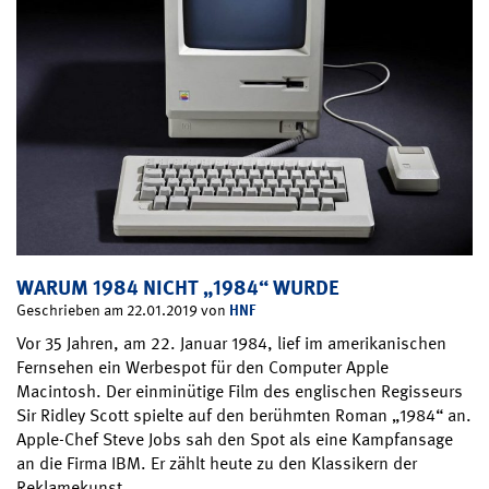
WARUM 1984 NICHT „1984“ WURDE
HNF
Geschrieben am 22.01.2019 von
Vor 35 Jahren, am 22. Januar 1984, lief im amerikanischen
Fernsehen ein Werbespot für den Computer Apple
Macintosh. Der einminütige Film des englischen Regisseurs
Sir Ridley Scott spielte auf den berühmten Roman „1984“ an.
Apple-Chef Steve Jobs sah den Spot als eine Kampfansage
an die Firma IBM. Er zählt heute zu den Klassikern der
Reklamekunst….