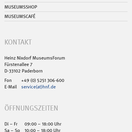
MUSEUMSSHOP
MUSEUMSCAFÉ
KONTAKT
Heinz Nixdorf MuseumsForum
Fürstenallee 7
D-33102 Paderborn
Fon
+49 (0) 5251 306-600
E-Mail
service(at)hnf.de
ÖFFNUNGSZEITEN
Di – Fr
09:00 – 18:00 Uhr
Sa – So
10:00 – 18:00 Uhr