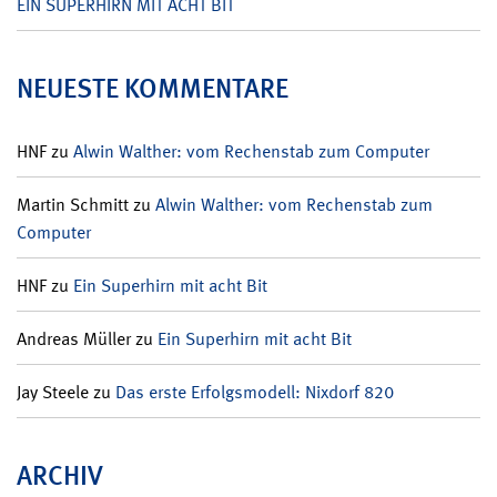
EIN SUPERHIRN MIT ACHT BIT
NEUESTE KOMMENTARE
HNF
zu
Alwin Walther: vom Rechenstab zum Computer
Martin Schmitt
zu
Alwin Walther: vom Rechenstab zum
Computer
HNF
zu
Ein Superhirn mit acht Bit
Andreas Müller
zu
Ein Superhirn mit acht Bit
Jay Steele
zu
Das erste Erfolgsmodell: Nixdorf 820
ARCHIV