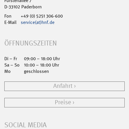
Fürstenallee 7
D-33102 Paderborn
Fon
+49 (0) 5251 306-600
E-Mail
service(at)hnf.de
ÖFFNUNGSZEITEN
Di – Fr
09:00 – 18:00 Uhr
Sa – So
10:00 – 18:00 Uhr
Mo
geschlossen
Anfahrt
Preise
SOCIAL MEDIA