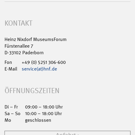
KONTAKT
Heinz Nixdorf MuseumsForum
Fürstenallee 7
D-33102 Paderborn
Fon
+49 (0) 5251 306-600
E-Mail
service(at)hnf.de
ÖFFNUNGSZEITEN
Di – Fr
09:00 – 18:00 Uhr
Sa – So
10:00 – 18:00 Uhr
Mo
geschlossen