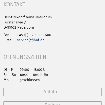
KONTAKT
Heinz Nixdorf MuseumsForum
Fürstenallee 7
D-33102 Paderborn
Fon
+49 (0) 5251 306-600
E-Mail
service(at)hnf.de
ÖFFNUNGSZEITEN
Di – Fr
09:00 – 18:00 Uhr
Sa – So
10:00 – 18:00 Uhr
Mo
geschlossen
Anfahrt