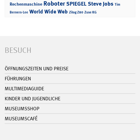
Roboter
SPIEGEL
Steve Jobs
Rechenmaschine
Tim
World Wide Web
Berners-Lee
Zilog Z80
Zuse KG
BESUCH
ÖFFNUNGSZEITEN UND PREISE
FÜHRUNGEN
MULTIMEDIAGUIDE
KINDER UND JUGENDLICHE
MUSEUMSSHOP
MUSEUMSCAFÉ