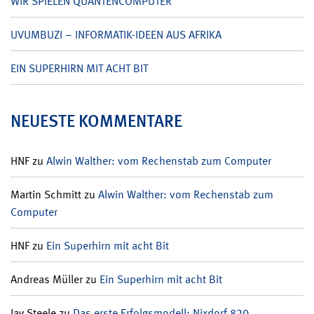
WIR SPIELEN QUANTENCOMPUTER
UVUMBUZI – INFORMATIK-IDEEN AUS AFRIKA
EIN SUPERHIRN MIT ACHT BIT
NEUESTE KOMMENTARE
HNF
zu
Alwin Walther: vom Rechenstab zum Computer
Martin Schmitt
zu
Alwin Walther: vom Rechenstab zum
Computer
HNF
zu
Ein Superhirn mit acht Bit
Andreas Müller
zu
Ein Superhirn mit acht Bit
Jay Steele
zu
Das erste Erfolgsmodell: Nixdorf 820