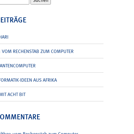
BEITRÄGE
HARI
: VOM RECHENSTAB ZUM COMPUTER
UANTENCOMPUTER
ORMATIK-IDEEN AUS AFRIKA
MIT ACHT BIT
KOMMENTARE
alther: vom Rechenstab zum Computer