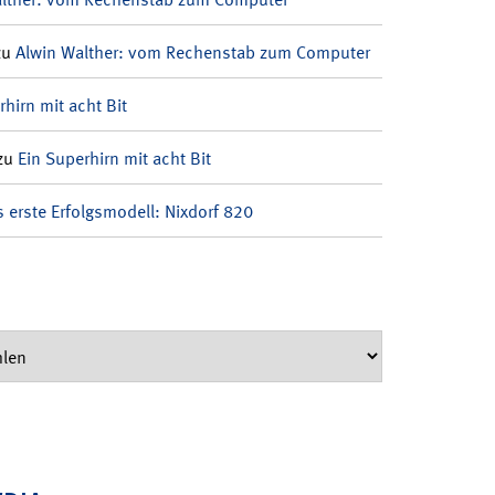
zu
Alwin Walther: vom Rechenstab zum Computer
rhirn mit acht Bit
zu
Ein Superhirn mit acht Bit
 erste Erfolgsmodell: Nixdorf 820