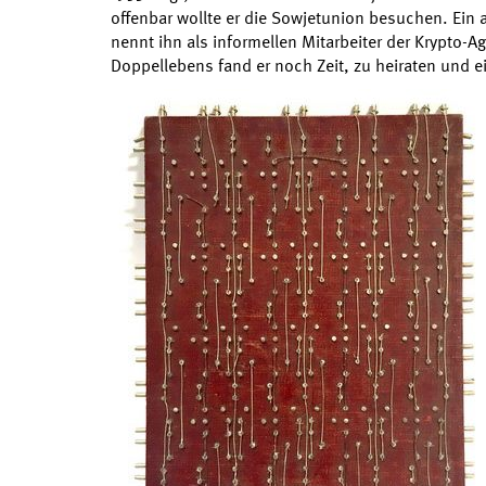
offenbar wollte er die Sowjetunion besuchen. Ein
nennt ihn als informellen Mitarbeiter der Krypto-A
Doppellebens fand er noch Zeit, zu heiraten und e