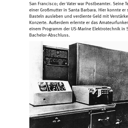
San Francisco; der Vater war Postbeamter. Seine Te
einer Großmutter in Santa Barbara. Hier konnte er 
Basteln ausleben und verdiente Geld mit Verstärk
Konzerte. Außerdem erlernte er das Amateurfunken
einem Programm der US-Marine Elektrotechnik in S
Bachelor-Abschluss.