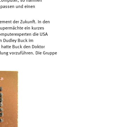
n-Computer, so nahmen
e passen und einen
lement der Zukunft. In den
 Supermächte ein kurzes
Computerexperten die USA
on Dudley Buck im
 hatte Buck den Doktor
dung vorzuführen. Die Gruppe