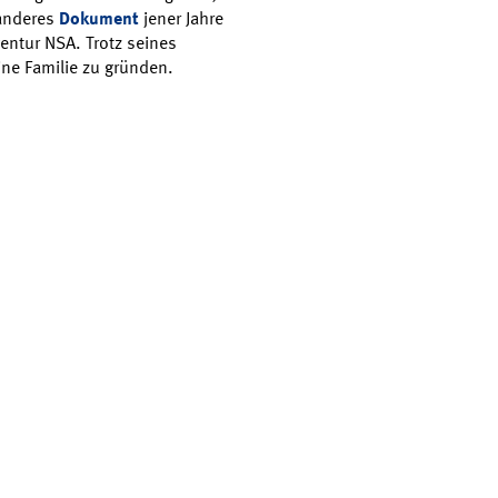
 anderes
Dokument
jener Jahre
gentur NSA. Trotz seines
ine Familie zu gründen.