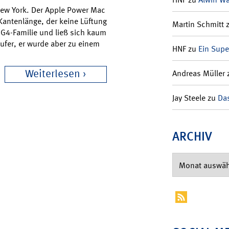
 New York. Der Apple Power Mac
Kantenlänge, der keine Lüftung
Martin Schmitt
r G4-Familie und ließ sich kaum
ufer, er wurde aber zu einem
HNF
zu
Ein Supe
Weiterlesen
Andreas Müller
Jay Steele
zu
Das
ARCHIV