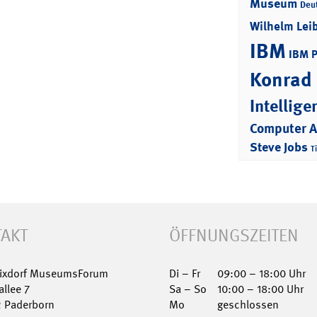
Museum
Deu
Wilhelm Lei
IBM
IBM 
Konrad
Intellige
Computer 
Steve Jobs
T
AKT
ÖFFNUNGSZEITEN
Nixdorf MuseumsForum
Di – Fr
09:00 – 18:00 Uhr
allee 7
Sa – So
10:00 – 18:00 Uhr
2 Paderborn
Mo
geschlossen