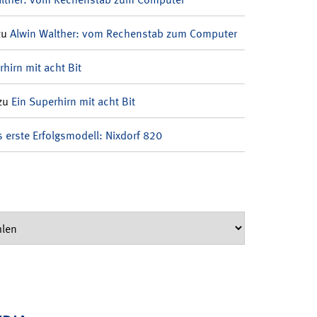
zu
Alwin Walther: vom Rechenstab zum Computer
rhirn mit acht Bit
zu
Ein Superhirn mit acht Bit
 erste Erfolgsmodell: Nixdorf 820