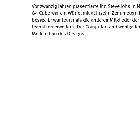
Vor zwanzig Jahren präsentierte ihn Steve Jobs in
G4 Cube war ein Würfel mit achtzehn Zentimetern 
besaß. Er war teurer als die anderen Mitglieder de
technisch erweitern. Der Computer fand wenige Kä
Meilenstein des Designs. …