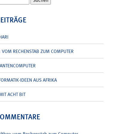
BEITRÄGE
HARI
: VOM RECHENSTAB ZUM COMPUTER
UANTENCOMPUTER
ORMATIK-IDEEN AUS AFRIKA
MIT ACHT BIT
KOMMENTARE
alther: vom Rechenstab zum Computer