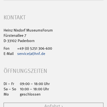
KONTAKT
Heinz Nixdorf MuseumsForum
Fürstenallee 7
D-33102 Paderborn
Fon
+49 (0) 5251 306-600
E-Mail
service(at)hnf.de
ÖFFNUNGSZEITEN
Di – Fr
09:00 – 18:00 Uhr
Sa – So
10:00 – 18:00 Uhr
Mo
geschlossen
Anfahrt