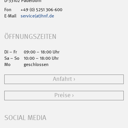
D-33102 Paderborn
Fon
+49 (0) 5251 306-600
E-Mail
service(at)hnf.de
ÖFFNUNGSZEITEN
Di – Fr
09:00 – 18:00 Uhr
Sa – So
10:00 – 18:00 Uhr
Mo
geschlossen
Anfahrt
Preise
SOCIAL MEDIA