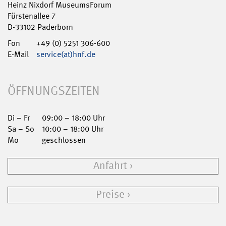
Heinz Nixdorf MuseumsForum
Fürstenallee 7
D-33102 Paderborn
Fon
+49 (0) 5251 306-600
E-Mail
service(at)hnf.de
ÖFFNUNGSZEITEN
Di – Fr
09:00 – 18:00 Uhr
Sa – So
10:00 – 18:00 Uhr
Mo
geschlossen
Anfahrt
Preise