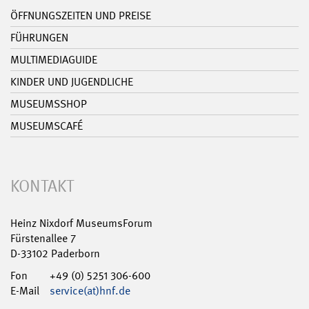
ÖFFNUNGSZEITEN UND PREISE
FÜHRUNGEN
MULTIMEDIAGUIDE
KINDER UND JUGENDLICHE
MUSEUMSSHOP
MUSEUMSCAFÉ
KONTAKT
Heinz Nixdorf MuseumsForum
Fürstenallee 7
D-33102 Paderborn
Fon
+49 (0) 5251 306-600
E-Mail
service(at)hnf.de