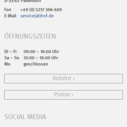
D-33102 Paderborn
Fon
+49 (0) 5251 306-600
E-Mail
service(at)hnf.de
ÖFFNUNGSZEITEN
Di – Fr
09:00 – 18:00 Uhr
Sa – So
10:00 – 18:00 Uhr
Mo
geschlossen
Anfahrt
Preise
SOCIAL MEDIA