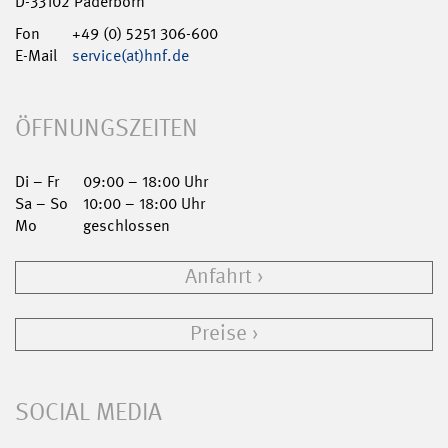
D-33102 Paderborn
Fon
+49 (0) 5251 306-600
E-Mail
service(at)hnf.de
ÖFFNUNGSZEITEN
Di – Fr
09:00 – 18:00 Uhr
Sa – So
10:00 – 18:00 Uhr
Mo
geschlossen
Anfahrt
Preise
SOCIAL MEDIA