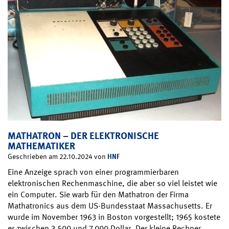
MATHATRON – DER ELEKTRONISCHE
MATHEMATIKER
HNF
Geschrieben am 22.10.2024 von
Eine Anzeige sprach von einer programmierbaren
elektronischen Rechenmaschine, die aber so viel leistet wie
ein Computer. Sie warb für den Mathatron der Firma
Mathatronics aus dem US-Bundesstaat Massachusetts. Er
wurde im November 1963 in Boston vorgestellt; 1965 kostete
er zwischen 3.500 und 7.000 Dollar. Der kleine Rechner