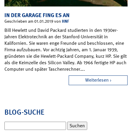
IN DER GARAGE FING ES AN
HNF
Geschrieben am 01.01.2019 von
Bill Hewlett und David Packard studierten in den 1930er-
Jahren Elektrotechnik an der Stanford-Universität in
Kalifornien. Sie waren enge Freunde und beschlossen, eine
Firma aufzubauen. Vor achtzig Jahren, am 1. Januar 1939,
gründeten sie die Hewlett-Packard Company, kurz HP. Sie gilt
als die Keimzelle des Silicon Valley. Ab 1966 fertigte HP auch
Computer und später Taschenrechner….
Weiterlesen
BLOG-SUCHE
Suchen
nach: