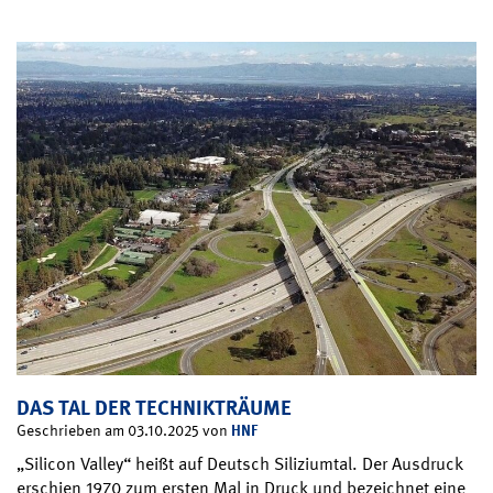
DAS TAL DER TECHNIKTRÄUME
HNF
Geschrieben am 03.10.2025 von
„Silicon Valley“ heißt auf Deutsch Siliziumtal. Der Ausdruck
erschien 1970 zum ersten Mal in Druck und bezeichnet eine