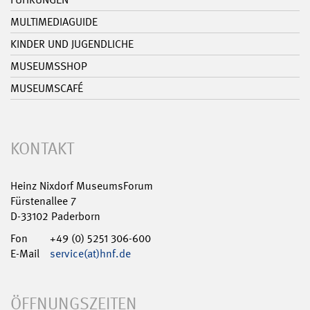
MULTIMEDIAGUIDE
KINDER UND JUGENDLICHE
MUSEUMSSHOP
MUSEUMSCAFÉ
KONTAKT
Heinz Nixdorf MuseumsForum
Fürstenallee 7
D-33102 Paderborn
Fon
+49 (0) 5251 306-600
E-Mail
service(at)hnf.de
ÖFFNUNGSZEITEN