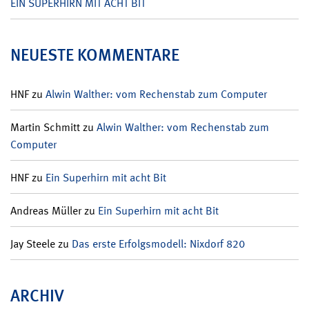
EIN SUPERHIRN MIT ACHT BIT
NEUESTE KOMMENTARE
HNF
zu
Alwin Walther: vom Rechenstab zum Computer
Martin Schmitt
zu
Alwin Walther: vom Rechenstab zum
Computer
HNF
zu
Ein Superhirn mit acht Bit
Andreas Müller
zu
Ein Superhirn mit acht Bit
Jay Steele
zu
Das erste Erfolgsmodell: Nixdorf 820
ARCHIV