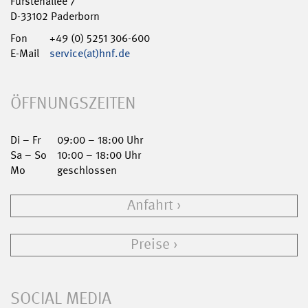
Fürstenallee 7
D-33102 Paderborn
Fon
+49 (0) 5251 306-600
E-Mail
service(at)hnf.de
ÖFFNUNGSZEITEN
Di – Fr
09:00 – 18:00 Uhr
Sa – So
10:00 – 18:00 Uhr
Mo
geschlossen
Anfahrt
Preise
SOCIAL MEDIA