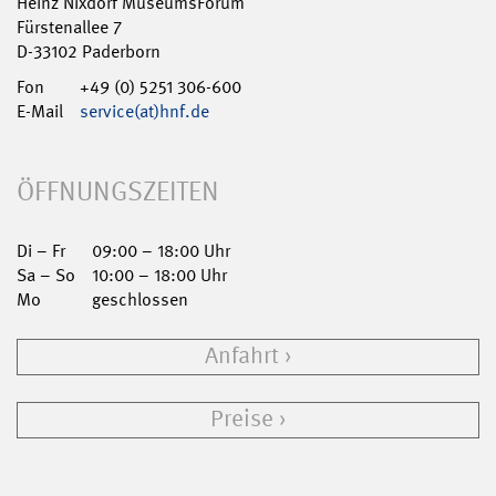
Heinz Nixdorf MuseumsForum
Fürstenallee 7
D-33102 Paderborn
Fon
+49 (0) 5251 306-600
E-Mail
service(at)hnf.de
ÖFFNUNGSZEITEN
Di – Fr
09:00 – 18:00 Uhr
Sa – So
10:00 – 18:00 Uhr
Mo
geschlossen
Anfahrt
Preise