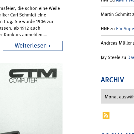
msfeier, die schon eine Weile
Martin Schmitt
niker Carl Schmidt eine
n trug. Sie wurde 1906 zur
kassen, ab 1912 auch
HNF
zu
Ein Supe
ber Konkurs anmelden….
Andreas Müller
Weiterlesen
Jay Steele
zu
Das
ARCHIV