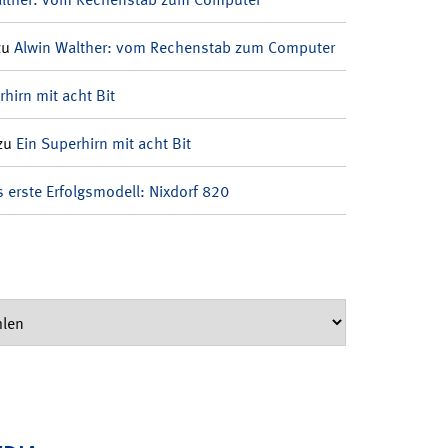
zu
Alwin Walther: vom Rechenstab zum Computer
rhirn mit acht Bit
zu
Ein Superhirn mit acht Bit
 erste Erfolgsmodell: Nixdorf 820