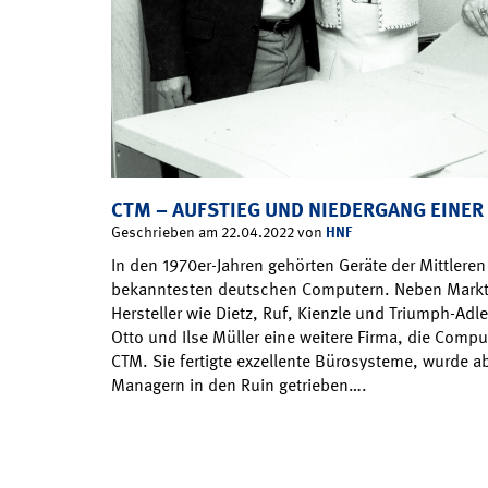
CTM – AUFSTIEG UND NIEDERGANG EINE
HNF
Geschrieben am 22.04.2022 von
In den 1970er-Jahren gehörten Geräte der Mittlere
bekanntesten deutschen Computern. Neben Marktfü
Hersteller wie Dietz, Ruf, Kienzle und Triumph-Adl
Otto und Ilse Müller eine weitere Firma, die Comp
CTM. Sie fertigte exzellente Bürosysteme, wurde 
Managern in den Ruin getrieben….