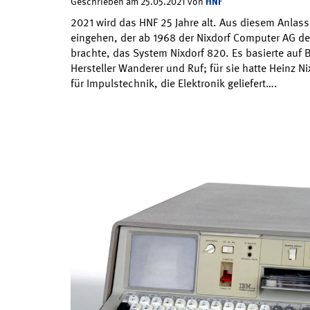
HNF
Geschrieben am 25.05.2021 von
2021 wird das HNF 25 Jahre alt. Aus diesem Anlas
eingehen, der ab 1968 der Nixdorf Computer AG de
brachte, das System Nixdorf 820. Es basierte au
Hersteller Wanderer und Ruf; für sie hatte Heinz Ni
für Impulstechnik, die Elektronik geliefert….