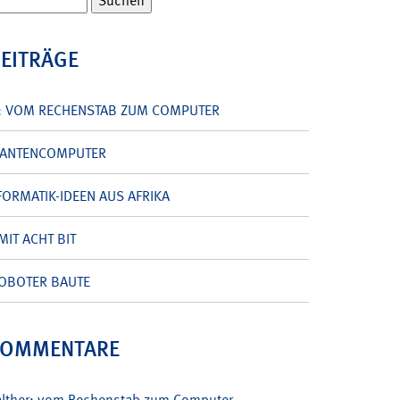
BEITRÄGE
: VOM RECHENSTAB ZUM COMPUTER
UANTENCOMPUTER
ORMATIK-IDEEN AUS AFRIKA
MIT ACHT BIT
OBOTER BAUTE
KOMMENTARE
alther: vom Rechenstab zum Computer