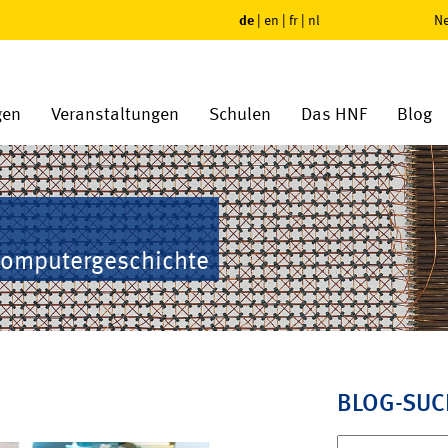
de
|
en
|
fr
|
nl
Ne
gen
Veranstaltungen
Schulen
Das HNF
Blog
Computergeschichte
BLOG-SUC
Suchen