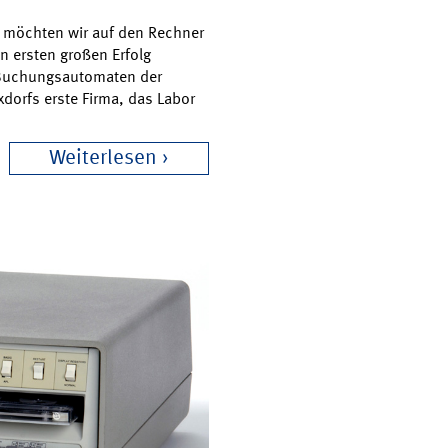
s möchten wir auf den Rechner
n ersten großen Erfolg
f Buchungsautomaten der
xdorfs erste Firma, das Labor
Weiterlesen