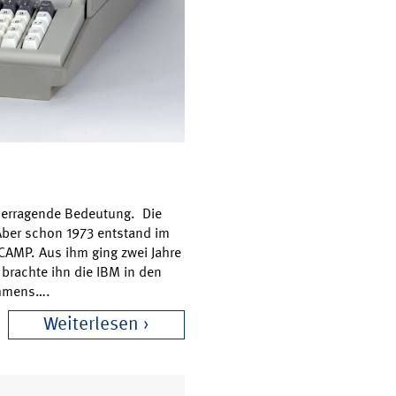
berragende Bedeutung. Die
Aber schon 1973 entstand im
CAMP. Aus ihm ging zwei Jahre
brachte ihn die IBM in den
ehmens….
Weiterlesen