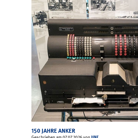
150 JAHRE ANKER
HNF
Geschrieben am 07.07.2026 von