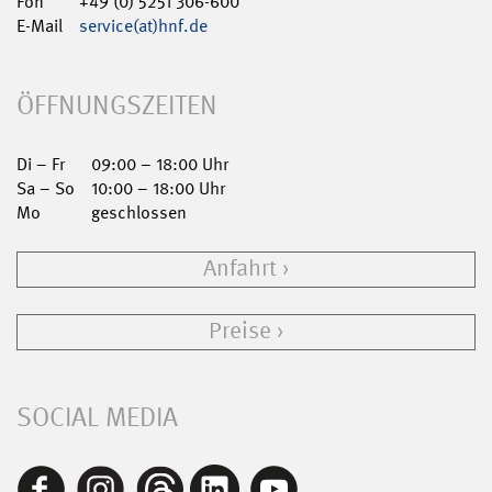
Fon
+49 (0) 5251 306-600
E-Mail
service(at)hnf.de
ÖFFNUNGSZEITEN
Di – Fr
09:00 – 18:00 Uhr
Sa – So
10:00 – 18:00 Uhr
Mo
geschlossen
Anfahrt
Preise
SOCIAL MEDIA