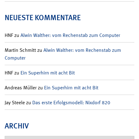
NEUESTE KOMMENTARE
HNF
zu
Alwin Walther: vom Rechenstab zum Computer
Martin Schmitt
zu
Alwin Walther: vom Rechenstab zum
Computer
HNF
zu
Ein Superhirn mit acht Bit
Andreas Müller
zu
Ein Superhirn mit acht Bit
Jay Steele
zu
Das erste Erfolgsmodell: Nixdorf 820
ARCHIV