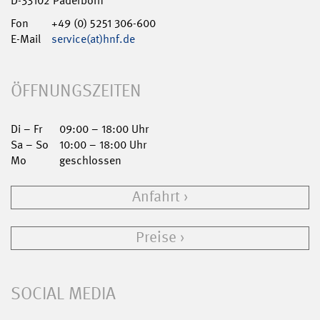
D-33102 Paderborn
Fon
+49 (0) 5251 306-600
E-Mail
service(at)hnf.de
ÖFFNUNGSZEITEN
Di – Fr
09:00 – 18:00 Uhr
Sa – So
10:00 – 18:00 Uhr
Mo
geschlossen
Anfahrt
Preise
SOCIAL MEDIA