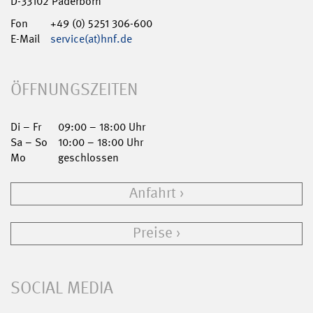
D-33102 Paderborn
Fon
+49 (0) 5251 306-600
E-Mail
service(at)hnf.de
ÖFFNUNGSZEITEN
Di – Fr
09:00 – 18:00 Uhr
Sa – So
10:00 – 18:00 Uhr
Mo
geschlossen
Anfahrt
Preise
SOCIAL MEDIA