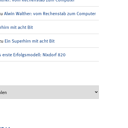
zu
Alwin Walther: vom Rechenstab zum Computer
rhirn mit acht Bit
zu
Ein Superhirn mit acht Bit
 erste Erfolgsmodell: Nixdorf 820