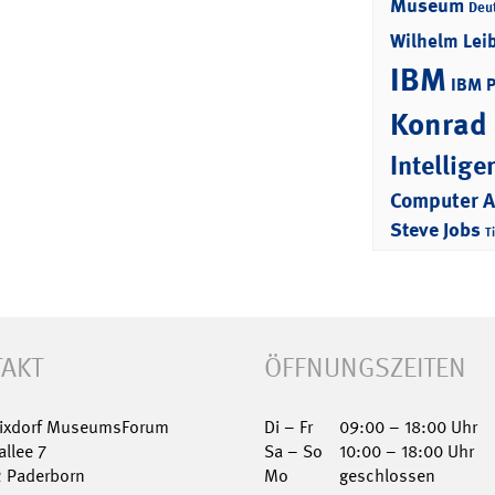
Museum
Deu
Wilhelm Lei
IBM
IBM 
Konrad
Intellige
Computer 
Steve Jobs
T
AKT
ÖFFNUNGSZEITEN
Nixdorf MuseumsForum
Di – Fr
09:00 – 18:00 Uhr
allee 7
Sa – So
10:00 – 18:00 Uhr
2 Paderborn
Mo
geschlossen