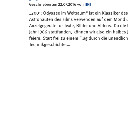
HNF
Geschrieben am 22.07.2016 von
„2001: Odyssee im Weltraum“ ist ein Klassiker des
Astronauten des Films verwenden auf dem Mond u
Anzeigegeräte für Texte, Bilder und Videos. Da di
Jahr 1966 stattfanden, können wir also ein halbes
feiern. Start frei zu einem Flug durch die unendlic
Technikgeschichte!…