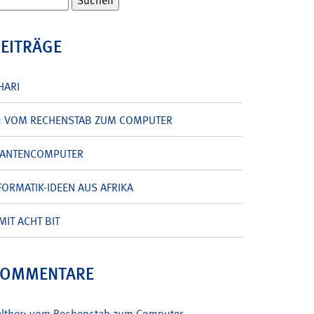
BEITRÄGE
HARI
: VOM RECHENSTAB ZUM COMPUTER
UANTENCOMPUTER
ORMATIK-IDEEN AUS AFRIKA
MIT ACHT BIT
KOMMENTARE
alther: vom Rechenstab zum Computer