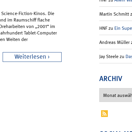
 Science-Fiction-Kinos. Die
Martin Schmitt
nd im Raumschiff flache
e Dreharbeiten von „2001“ im
HNF
zu
Ein Supe
 Jahrhundert Tablet-Computer
hen Weiten der
Andreas Müller
Weiterlesen
Jay Steele
zu
Das
ARCHIV