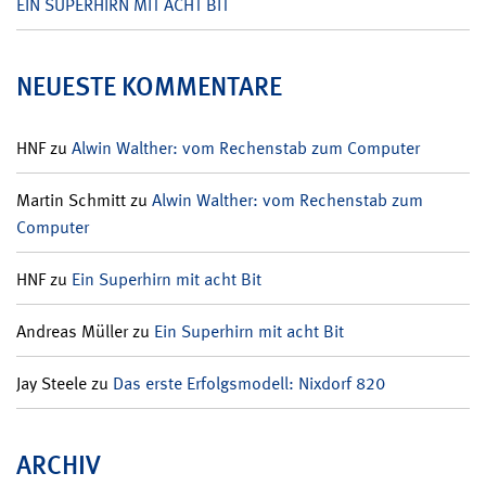
EIN SUPERHIRN MIT ACHT BIT
NEUESTE KOMMENTARE
HNF
zu
Alwin Walther: vom Rechenstab zum Computer
Martin Schmitt
zu
Alwin Walther: vom Rechenstab zum
Computer
HNF
zu
Ein Superhirn mit acht Bit
Andreas Müller
zu
Ein Superhirn mit acht Bit
Jay Steele
zu
Das erste Erfolgsmodell: Nixdorf 820
ARCHIV