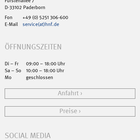
Fürstenallee 7
D-33102 Paderborn
Fon
+49 (0) 5251 306-600
E-Mail
service(at)hnf.de
ÖFFNUNGSZEITEN
Di – Fr
09:00 – 18:00 Uhr
Sa – So
10:00 – 18:00 Uhr
Mo
geschlossen
Anfahrt
Preise
SOCIAL MEDIA