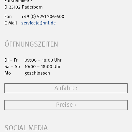
Fürstenallee 7
D-33102 Paderborn
Fon
+49 (0) 5251 306-600
E-Mail
service(at)hnf.de
ÖFFNUNGSZEITEN
Di – Fr
09:00 – 18:00 Uhr
Sa – So
10:00 – 18:00 Uhr
Mo
geschlossen
Anfahrt
Preise
SOCIAL MEDIA