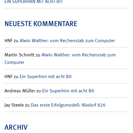
EIN SUPERHIRN MIT ACHT BIT
NEUESTE KOMMENTARE
HNF
zu
Alwin Walther: vom Rechenstab zum Computer
Martin Schmitt
zu
Alwin Walther: vom Rechenstab zum
Computer
HNF
zu
Ein Superhirn mit acht Bit
Andreas Müller
zu
Ein Superhirn mit acht Bit
Jay Steele
zu
Das erste Erfolgsmodell: Nixdorf 820
ARCHIV