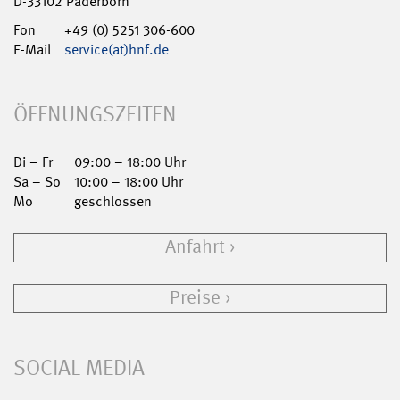
D-33102 Paderborn
Fon
+49 (0) 5251 306-600
E-Mail
service(at)hnf.de
ÖFFNUNGSZEITEN
Di – Fr
09:00 – 18:00 Uhr
Sa – So
10:00 – 18:00 Uhr
Mo
geschlossen
Anfahrt
Preise
SOCIAL MEDIA