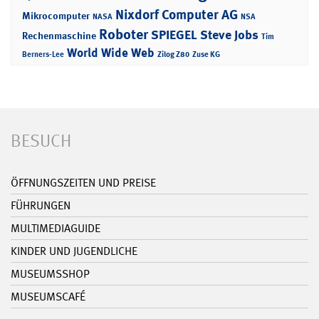
Nixdorf Computer AG
Mikrocomputer
NASA
NSA
Roboter
SPIEGEL
Steve Jobs
Rechenmaschine
Tim
World Wide Web
Berners-Lee
Zilog Z80
Zuse KG
BESUCH
ÖFFNUNGSZEITEN UND PREISE
FÜHRUNGEN
MULTIMEDIAGUIDE
KINDER UND JUGENDLICHE
MUSEUMSSHOP
MUSEUMSCAFÉ