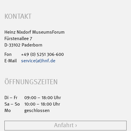
KONTAKT
Heinz Nixdorf MuseumsForum
Fürstenallee 7
D-33102 Paderborn
Fon
+49 (0) 5251 306-600
E-Mail
service(at)hnf.de
ÖFFNUNGSZEITEN
Di – Fr
09:00 – 18:00 Uhr
Sa – So
10:00 – 18:00 Uhr
Mo
geschlossen
Anfahrt