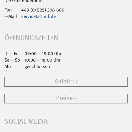
D-33102 Paderborn
Fon
+49 (0) 5251 306-600
E-Mail
service(at)hnf.de
ÖFFNUNGSZEITEN
Di – Fr
09:00 – 18:00 Uhr
Sa – So
10:00 – 18:00 Uhr
Mo
geschlossen
Anfahrt
Preise
SOCIAL MEDIA