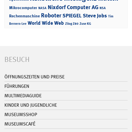
Nixdorf Computer AG
Mikrocomputer
NASA
NSA
Roboter
SPIEGEL
Steve Jobs
Rechenmaschine
Tim
World Wide Web
Berners-Lee
Zilog Z80
Zuse KG
BESUCH
ÖFFNUNGSZEITEN UND PREISE
FÜHRUNGEN
MULTIMEDIAGUIDE
KINDER UND JUGENDLICHE
MUSEUMSSHOP
MUSEUMSCAFÉ