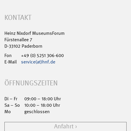
KONTAKT
Heinz Nixdorf MuseumsForum
Fürstenallee 7
D-33102 Paderborn
Fon
+49 (0) 5251 306-600
E-Mail
service(at)hnf.de
ÖFFNUNGSZEITEN
Di – Fr
09:00 – 18:00 Uhr
Sa – So
10:00 – 18:00 Uhr
Mo
geschlossen
Anfahrt